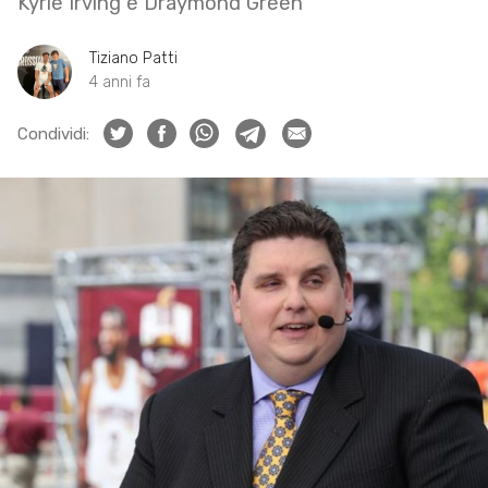
Kyrie Irving e Draymond Green
Tiziano Patti
4 anni fa
Condividi: