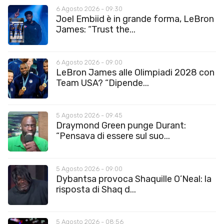
6 Agosto 2026 - 09:30
Joel Embiid è in grande forma, LeBron
James: “Trust the...
6 Agosto 2026 - 09:00
LeBron James alle Olimpiadi 2028 con
Team USA? “Dipende...
5 Agosto 2026 - 09:45
Draymond Green punge Durant:
“Pensava di essere sul suo...
5 Agosto 2026 - 09:00
Dybantsa provoca Shaquille O’Neal: la
risposta di Shaq d...
5 Agosto 2026 - 08:56