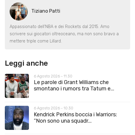
Tiziano Patti
Appassionato dell’NBA e dei Rockets dal 2015. Amo
scrivere sui giocatori oltreoceano, ma non sono bravo a
mettere triple come Lillard.
Leggi anche
6 Agosto 2026 - 11:30
Le parole di Grant Williams che
smontano i rumors tra Tatum e...
6 Agosto 2026 - 10:30
Kendrick Perkins boccia i Warriors:
“Non sono una squadr...