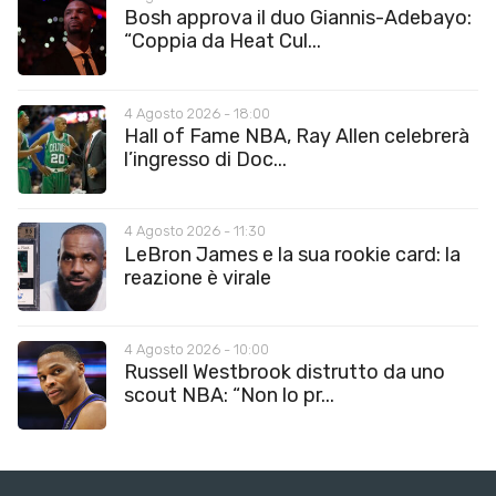
Bosh approva il duo Giannis-Adebayo:
“Coppia da Heat Cul...
4 Agosto 2026 - 18:00
Hall of Fame NBA, Ray Allen celebrerà
l’ingresso di Doc...
4 Agosto 2026 - 11:30
LeBron James e la sua rookie card: la
reazione è virale
4 Agosto 2026 - 10:00
Russell Westbrook distrutto da uno
scout NBA: “Non lo pr...