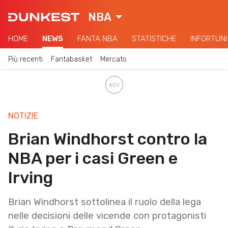
NBA
HOME
NEWS
FANTA NBA
STATISTICHE
INFORTUNI
Più recenti
Fantabasket
Mercato
NOTIZIE
Brian Windhorst contro la
NBA per i casi Green e
Irving
Brian Windhorst sottolinea il ruolo della lega
nelle decisioni delle vicende con protagonisti