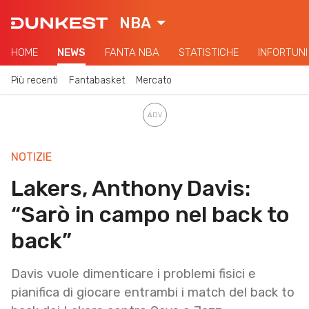
NBA
HOME
NEWS
FANTA NBA
STATISTICHE
INFORTUNI
Più recenti
Fantabasket
Mercato
NOTIZIE
Lakers, Anthony Davis:
“Sarò in campo nel back to
back”
Davis vuole dimenticare i problemi fisici e
pianifica di giocare entrambi i match del back to