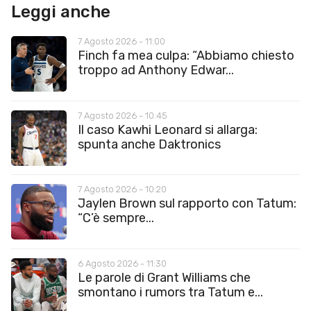
Leggi anche
7 Agosto 2026 - 11:00
Finch fa mea culpa: “Abbiamo chiesto
troppo ad Anthony Edwar...
7 Agosto 2026 - 10:45
Il caso Kawhi Leonard si allarga:
spunta anche Daktronics
7 Agosto 2026 - 10:20
Jaylen Brown sul rapporto con Tatum:
“C’è sempre...
6 Agosto 2026 - 11:30
Le parole di Grant Williams che
smontano i rumors tra Tatum e...