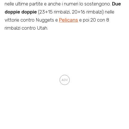
nelle ultime partite e anche i numeri lo sostengono.
Due
doppie doppie
(23+15 rimbalzi, 20+16 rimbalzi) nelle
vittorie contro Nuggets e
Pelicans
e poi 20 con 8
rimbalzi contro Utah.