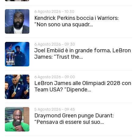
6 Agosto 2026 - 10:30
Kendrick Perkins boccia i Warriors:
“Non sono una squadr...
6 Agosto 2026 - 09:30
Joel Embiid è in grande forma, LeBron
James: “Trust the...
6 Agosto 2026 - 09:00
LeBron James alle Olimpiadi 2028 con
Team USA? “Dipende...
5 Agosto 2026 - 09:45
Draymond Green punge Durant:
“Pensava di essere sul suo...