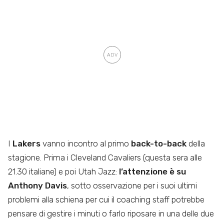
I
Lakers
vanno incontro al primo
back-to-back
della
stagione. Prima i Cleveland Cavaliers (questa sera alle
21.30 italiane) e poi Utah Jazz:
l’attenzione è su
Anthony Davis
, sotto osservazione per i suoi ultimi
problemi alla schiena per cui il coaching staff potrebbe
pensare di gestire i minuti o farlo riposare in una delle due