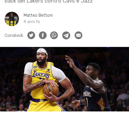
back dei Lakers contro Cavs e Jazz
Matteo Bettoni
4 anni fa
Condividi: