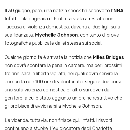
Il 30 giugno, però, una notizia shock ha sconvolto
l’NBA
.
Infatti, l’ala originaria di Flint, era stata arrestata con
l’accusa di violenza domestica, davanti ai due figli, sulla
sua fidanzata,
Mychelle Johnson
, con tanto di prove
fotografiche pubblicate da lei stessa sui social.
Qualche giorno fa è arrivata la notizia che
Miles Bridges
non dovrà scontare la pena in carcere, ma per i prossimi
tre anni sarà in libertà vigilata, nei quali dovrà servire la
comunità con 100 ore di volontariato, seguire due corsi,
uno sulla violenza domestica e l’altro sui doveri da
genitore, a cui è stato aggiunto un ordine restrittivo che
gli proibisce di avvicinarsi a Mychelle Johnson.
La vicenda, tuttavia, non finisce qui. Infatti, i risvolti
continuano a stupire. L’ex giocatore degli Charlotte