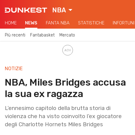
NBA
HOME
NEWS
FANTA NBA
STATISTICHE
INFORTUNI
Più recenti
Fantabasket
Mercato
NOTIZIE
NBA, Miles Bridges accusa
la sua ex ragazza
L’ennesimo capitolo della brutta storia di
violenza che ha visto coinvolto l’ex giocatore
degli Charlotte Hornets Miles Bridges