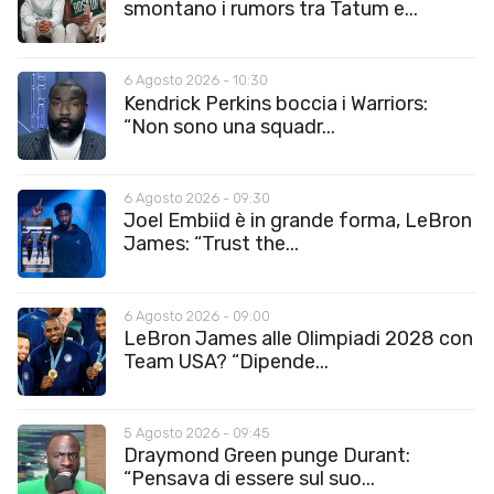
smontano i rumors tra Tatum e...
6 Agosto 2026 - 10:30
Kendrick Perkins boccia i Warriors:
“Non sono una squadr...
6 Agosto 2026 - 09:30
Joel Embiid è in grande forma, LeBron
James: “Trust the...
6 Agosto 2026 - 09:00
LeBron James alle Olimpiadi 2028 con
Team USA? “Dipende...
5 Agosto 2026 - 09:45
Draymond Green punge Durant:
“Pensava di essere sul suo...