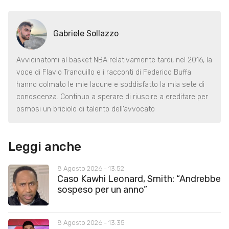
Gabriele Sollazzo
Avvicinatomi al basket NBA relativamente tardi, nel 2016, la
voce di Flavio Tranquillo e i racconti di Federico Buffa
hanno colmato le mie lacune e soddisfatto la mia sete di
conoscenza. Continuo a sperare di riuscire a ereditare per
osmosi un briciolo di talento dell’avvocato
Leggi anche
8 Agosto 2026 - 13:52
Caso Kawhi Leonard, Smith: “Andrebbe
sospeso per un anno”
8 Agosto 2026 - 13:35