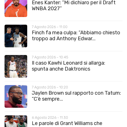
Enes Kanter: “Mi dichiaro per il Draft
WNBA 2027”
7 Agosto 2026 - 11:00
Finch fa mea culpa: “Abbiamo chiesto
troppo ad Anthony Edwar...
7 Agosto 2026 - 10:45
Il caso Kawhi Leonard si allarga:
spunta anche Daktronics
7 Agosto 2026 - 10:20
Jaylen Brown sul rapporto con Tatum:
“C’è sempre...
6 Agosto 2026 - 11:30
Le parole di Grant Williams che