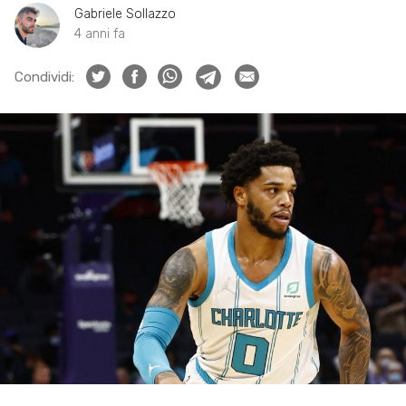
Gabriele Sollazzo
4 anni fa
Condividi: