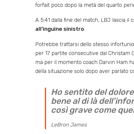
forfait poco dopo la metà del quarto peri
A 5:41 dalla fine del match, LBJ lascia i
all’inguine sinistro
.
Potrebbe trattarsi dello stesso infortunio
per 17 partite consecutive dal Christam 
ma per il momento coach Darvin Ham ha sp
della situazione solo dopo aver parlato co
Ho sentito del dolore
bene al di là dell’in
così grave come quel
LeBron James