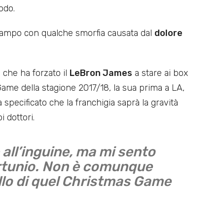
odo.
l campo con qualche smorfia causata dal
dolore
 che ha forzato il
LeBron James
a stare ai box
Game della stagione 2017/18, la sua prima a LA,
ecificato che la franchigia saprà la gravità
i dottori.
 all’inguine, ma mi sento
fortunio. Non è comunque
lo di quel Christmas Game