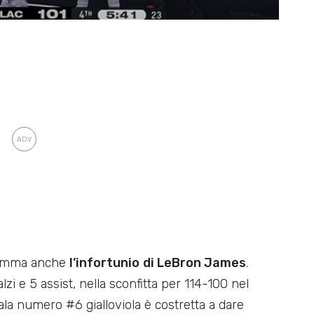
 somma anche
l’infortunio
di LeBron James
.
i e 5 assist, nella sconfitta per 114-100 nel
’ala numero #6 gialloviola è costretta a dare