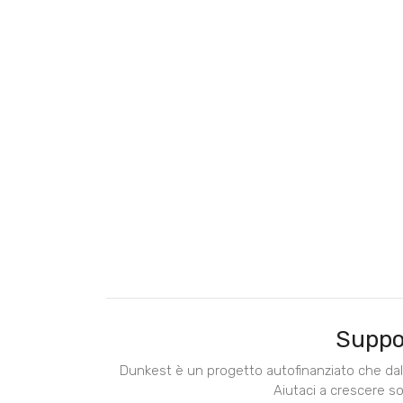
Suppo
Dunkest è un progetto autofinanziato che dal 
Aiutaci a crescere s