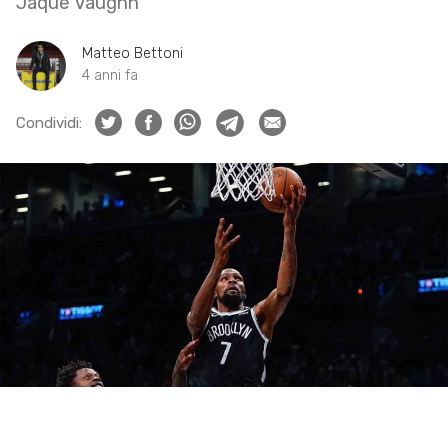
Jaque Vaughn
Matteo Bettoni
4 anni fa
Condividi: