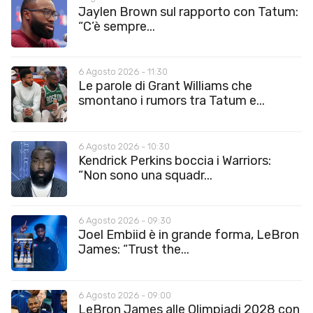
Jaylen Brown sul rapporto con Tatum:
“C’è sempre...
6 Agosto 2026 - 11:30
Le parole di Grant Williams che
smontano i rumors tra Tatum e...
6 Agosto 2026 - 10:30
Kendrick Perkins boccia i Warriors:
“Non sono una squadr...
6 Agosto 2026 - 09:30
Joel Embiid è in grande forma, LeBron
James: “Trust the...
6 Agosto 2026 - 09:00
LeBron James alle Olimpiadi 2028 con