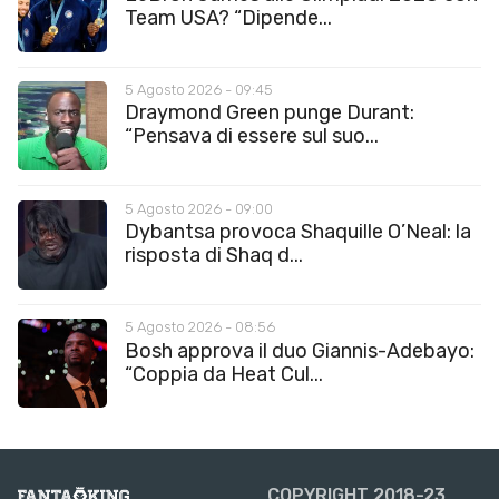
Team USA? “Dipende...
5 Agosto 2026 - 09:45
Draymond Green punge Durant:
“Pensava di essere sul suo...
5 Agosto 2026 - 09:00
Dybantsa provoca Shaquille O’Neal: la
risposta di Shaq d...
5 Agosto 2026 - 08:56
Bosh approva il duo Giannis-Adebayo:
“Coppia da Heat Cul...
COPYRIGHT 2018-23