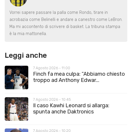
Vorrei sapere passare la palla come Rondo, tirare in
acrobazia come Belinelli e andare a canestro come LeBron.
Ma mi accontento di scrivere di basket. La tribuna stampa
è la mia mattonella.
Leggi anche
7 Agosto 2026 - 11:00
Finch fa mea culpa: “Abbiamo chiesto
troppo ad Anthony Edwar...
7 Agosto 2026 - 10:45
Il caso Kawhi Leonard si allarga:
spunta anche Daktronics
7 Agosto 2026 - 10:20