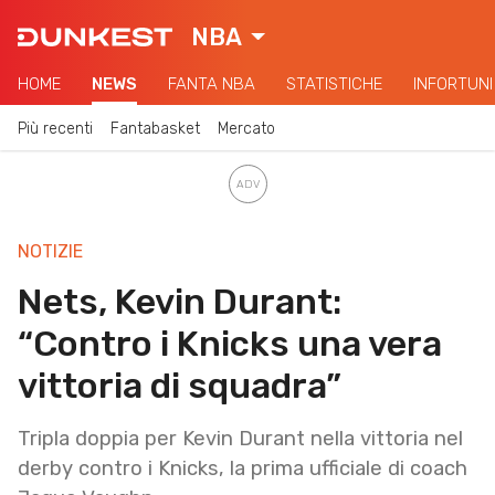
NBA
HOME
NEWS
FANTA NBA
STATISTICHE
INFORTUNI
Più recenti
Fantabasket
Mercato
NOTIZIE
Nets, Kevin Durant:
“Contro i Knicks una vera
vittoria di squadra”
Tripla doppia per Kevin Durant nella vittoria nel
derby contro i Knicks, la prima ufficiale di coach