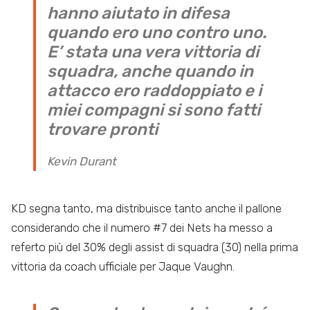
hanno aiutato in difesa
quando ero uno contro uno.
E’ stata una vera vittoria di
squadra, anche quando in
attacco ero raddoppiato e i
miei compagni si sono fatti
trovare pronti
Kevin Durant
KD segna tanto, ma distribuisce tanto anche il pallone
considerando che il numero #7 dei Nets ha messo a
referto più del 30% degli assist di squadra (30) nella prima
vittoria da coach ufficiale per Jaque Vaughn.