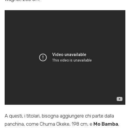
A questi, i titolari, bisogna aggiungere chi parte dalla
panchina, come Chuma Okeke, 198 cm, e
Mo Bamba
,