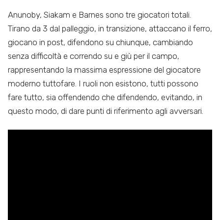
Anunoby, Siakam e Barnes sono tre giocatori totali.
Tirano da 3 dal palleggio, in transizione, attaccano il ferro,
giocano in post, difendono su chiunque, cambiando
senza difficoltà e correndo su e giù per il campo,
rappresentando la massima espressione del giocatore
moderno tuttofare. I ruoli non esistono, tutti possono
fare tutto, sia offendendo che difendendo, evitando, in
questo modo, di dare punti di riferimento agli avversari.