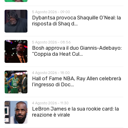
5 Agosto 2026 - 09:00
Dybantsa provoca Shaquille O’Neal: la
risposta di Shaq d...
5 Agosto 2026 - 08:56
Bosh approva il duo Giannis-Adebayo:
“Coppia da Heat Cul...
4 Agosto 2026 - 18:00
Hall of Fame NBA, Ray Allen celebrerà
l’ingresso di Doc...
4 Agosto 2026 - 11:30
LeBron James e la sua rookie card: la
reazione è virale