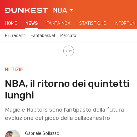
NBA
HOME
NEWS
FANTA NBA
STATISTICHE
INFORTUNI
Più recenti
Fantabasket
Mercato
NOTIZIE
NBA, il ritorno dei quintetti
lunghi
Magic e Raptors sono l’antipasto della futura
evoluzione del gioco della pallacanestro
Gabriele Sollazzo