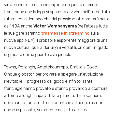
virtù, sono l’espressione migliore di questa ulteriore
transizione che la lega si appresta a vivere nell’immediato
futuro, considerando che dal prossimo ottobre farà parte
dell’NBA anche
Victor Wembanyama
(nell’attesa tutte
le sue gare saranno
trasmesse in streaming
sulla
nuova app NBA), il probabile esponente maggiore di una
nuova cultura, quella dei lunghi versatili, unicorni in grado
di giocare come guardie e ali piccole.
Towns, Porzingis, Antetokounmpo, Embiid e Jokic.
Cinque giocatori per provare a spiegare un’evoluzione
inevitabile. Il progresso del gioco è infinito. Tante
franchigie hanno provato e stanno provando a costruire
attorno a lunghi capaci di fare girare tutta la squadra,
dominando tanto in difesa quanto in attacco, ma non
come in passato, solamente nel pitturato, ma