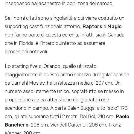
insegnando pallacanestro in ogni zona del campo.
Se i nomi citati sono singolarità a cui viene costruito un
supporting cast funzionale attorno,
Raptors
e
Magic
non fanno parte di questa cerchia. Infatti, sia in Canada
che in Florida, è l’intero quintetto ad assumere
dimensioni notevoli.
Lo starting five di Orlando, quello utilizzato
maggiormente in questo primo sprazzo di regular season
da Jamahl Mosley, ha un’altezza media di 207 cm. Un
numero assolutamente unico, soprattutto se messo in
proporzione alle caratteristiche dei giocatori che
scendono in campo. A parte Jalen Suggs, alto “solo” 193
cm, gli atri superano tutti i 2 metri. Bol Bol, 218 cm,
Paolo
Banchero
, 208 cm, Wendell Carter Jr, 208 cm, Franz
Wagner, 208 cm.