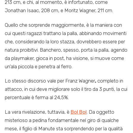
213 cm, e chi, al momento, è infortunato, come
Jonathan Isaac, 208 cm, e Moritz Wagner, 211 cm.
Quello che sorprende maggiormente, è la maniera con
cui questi ragazzi trattano la palla, abbinando movimenti
che, considerando la loro stazza, dovrebbero essere per
natura proibitivi. Banchero, spesso, porta la palla, agendo
da playmaker, gioca in post, ha visione, si muove come
un’ala piccola e penetra al ferro.
Lo stesso discorso vale per Franz Wagner
,
completo in
attacco, in cui deve migliorare solo il tiro da 3 punti, la cui
percentuale è ferma al 24,5%.
La vera rivelazione, tuttavia, è
Bol Bol
. Da oggetto
misterioso a pedina fondamentale nel giro di qualche
mese, il figlio di Manute sta sorprendendo per la qualità