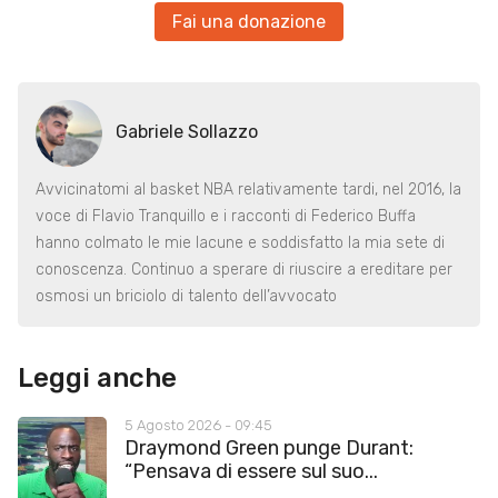
Fai una donazione
Gabriele Sollazzo
Avvicinatomi al basket NBA relativamente tardi, nel 2016, la
voce di Flavio Tranquillo e i racconti di Federico Buffa
hanno colmato le mie lacune e soddisfatto la mia sete di
conoscenza. Continuo a sperare di riuscire a ereditare per
osmosi un briciolo di talento dell’avvocato
Leggi anche
5 Agosto 2026 - 09:45
Draymond Green punge Durant:
“Pensava di essere sul suo...