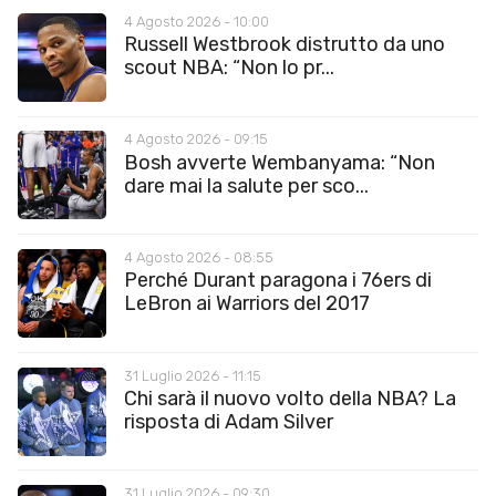
4 Agosto 2026 - 10:00
Russell Westbrook distrutto da uno
scout NBA: “Non lo pr...
4 Agosto 2026 - 09:15
Bosh avverte Wembanyama: “Non
dare mai la salute per sco...
4 Agosto 2026 - 08:55
Perché Durant paragona i 76ers di
LeBron ai Warriors del 2017
31 Luglio 2026 - 11:15
Chi sarà il nuovo volto della NBA? La
risposta di Adam Silver
31 Luglio 2026 - 09:30