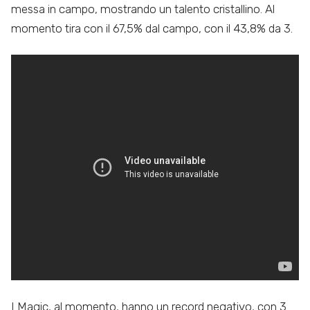
messa in campo, mostrando un talento cristallino. Al
momento tira con il 67,5% dal campo, con il 43,8% da 3.
I Magic, al momento, hanno un record negativo, con 3