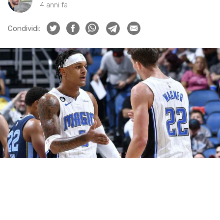
4 anni fa
Condividi: