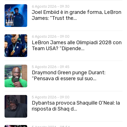
6 Agosto 2026 - 09:30
Joel Embiid è in grande forma, LeBron
James: “Trust the...
6 Agosto 2026 - 09:00
LeBron James alle Olimpiadi 2028 con
Team USA? “Dipende...
5 Agosto 2026 - 09:45
Draymond Green punge Durant:
“Pensava di essere sul suo...
5 Agosto 2026 - 09:00
Dybantsa provoca Shaquille O’Neal: la
risposta di Shaq d...