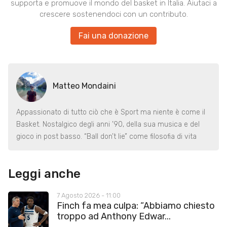
supporta e promuove il mondo del basket in Italia. Aiutaci a
crescere sostenendoci con un contributo.
Fai una donazione
Matteo Mondaini
Appassionato di tutto ciò che è Sport ma niente è come il
Basket. Nostalgico degli anni ’90, della sua musica e del
gioco in post basso. “Ball don’t lie” come filosofia di vita
Leggi anche
7 Agosto 2026 - 11:00
Finch fa mea culpa: “Abbiamo chiesto
troppo ad Anthony Edwar...