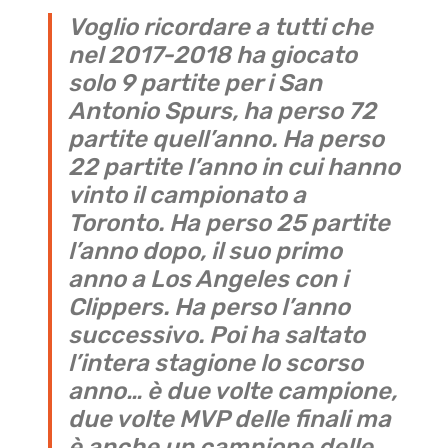
Voglio ricordare a tutti che
nel 2017-2018 ha giocato
solo 9 partite per i San
Antonio Spurs, ha perso 72
partite quell’anno. Ha perso
22 partite l’anno in cui hanno
vinto il campionato a
Toronto. Ha perso 25 partite
l’anno dopo, il suo primo
anno a Los Angeles con i
Clippers. Ha perso l’anno
successivo. Poi ha saltato
l’intera stagione lo scorso
anno… è due volte campione,
due volte MVP delle finali ma
è anche un campione delle