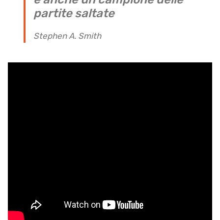
partite saltate
Stephen A. Smith