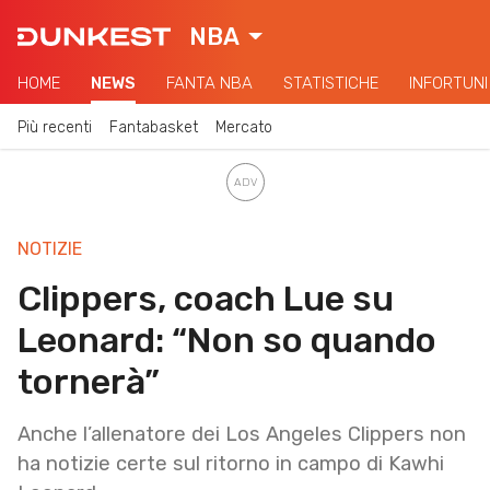
NBA
HOME
NEWS
FANTA NBA
STATISTICHE
INFORTUNI
Più recenti
Fantabasket
Mercato
NOTIZIE
Clippers, coach Lue su
Leonard: “Non so quando
tornerà”
Anche l’allenatore dei Los Angeles Clippers non
ha notizie certe sul ritorno in campo di Kawhi