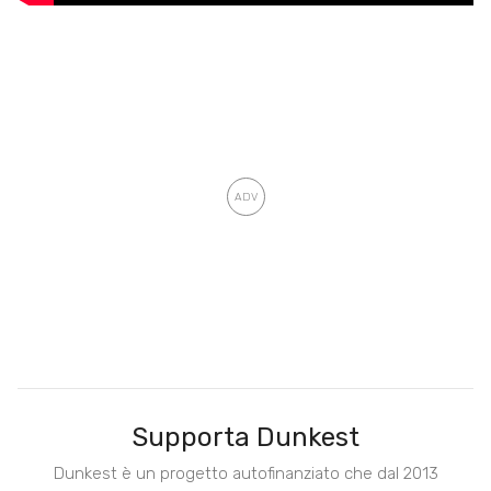
Supporta Dunkest
Dunkest è un progetto autofinanziato che dal 2013