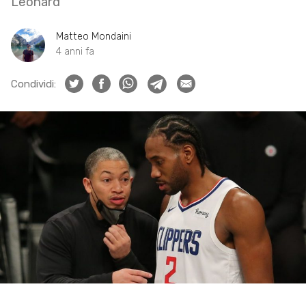
Leonard
Matteo Mondaini
4 anni fa
Condividi: