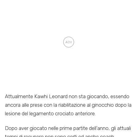
Attualmente Kawhi Leonard non sta giocando, essendo
ancora alle prese con la riabilitazione al ginocchio dopo la
lesione del legamento crociato anteriore.
Dopo aver giocato nelle prime partite dell’anno, gli attuali
tempi di recupero non sono certi ed anche coach