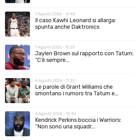
7 Agosto 2026 - 10:45
Il caso Kawhi Leonard si allarga:
spunta anche Daktronics
7 Agosto 2026 - 10:20
Jaylen Brown sul rapporto con Tatum:
“C’è sempre...
6 Agosto 2026 - 11:30
Le parole di Grant Williams che
smontano i rumors tra Tatum e...
6 Agosto 2026 - 10:30
Kendrick Perkins boccia i Warriors:
“Non sono una squadr...