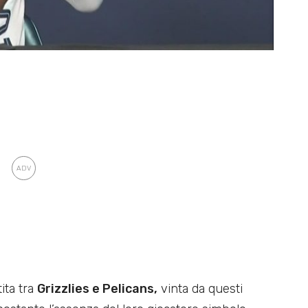
ita tra
Grizzlies e Pelicans,
vinta da questi