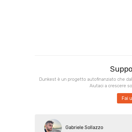
Suppo
Dunkest è un progetto autofinanziato che dal 
Aiutaci a crescere s
Fai 
Gabriele Sollazzo