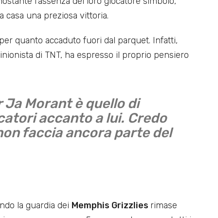
onostante l’assenza del loro giocatore simbolo,
 a casa una preziosa vittoria.
ri per quanto accaduto fuori dal parquet. Infatti,
pinionista di TNT, ha espresso il proprio pensiero
 Ja Morant è quello di
ocatori accanto a lui. Credo
on faccia ancora parte del
ndo la guardia dei
Memphis Grizzlies
rimase