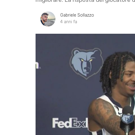
Gabriele Sollazzo
4 anni fa