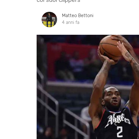
Matteo Bettoni
4 anni fa