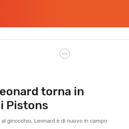
Leonard torna in
i Pistons
 al ginocchio, Leonard è di nuovo in campo