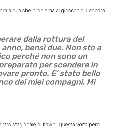
ra a qualche problema al ginocchio, Leonard
erare dalla rottura del
 anno, bensì due. Non sto a
fico perché non sono un
preparato per scendere in
vare pronto. E’ stato bello
anco dei miei compagni. Mi
ientro stagionale di Kawhi. Questa volta però