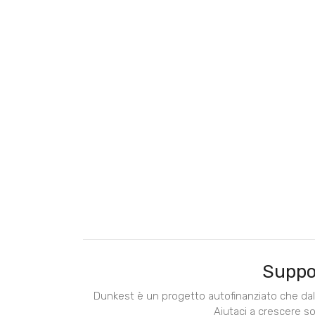
Suppo
Dunkest è un progetto autofinanziato che dal 
Aiutaci a crescere s