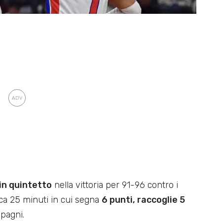
in quintetto
nella vittoria per 91-96 contro i
oca 25 minuti in cui segna
6 punti, raccoglie 5
pagni.