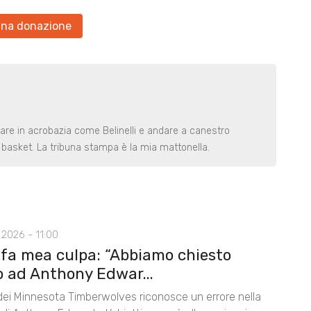
una donazione
rare in acrobazia come Belinelli e andare a canestro
basket. La tribuna stampa è la mia mattonella.
2026 - 11:00
 fa mea culpa: “Abbiamo chiesto
o ad Anthony Edwar...
 dei Minnesota Timberwolves riconosce un errore nella