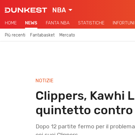
NBA
HOME
NEWS
FANTA NBA
STATISTICHE
INFORTUNI
Più recenti
Fantabasket
Mercato
NOTIZIE
Clippers, Kawhi 
quintetto contro 
Dopo 12 partite fermo per il problema
coi suoi Clippers