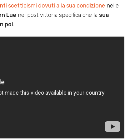
ti scetticismi dovuti alla sua condizione
nelle
nn Lue
nel post vittoria specifica che la
sua
n poi
.