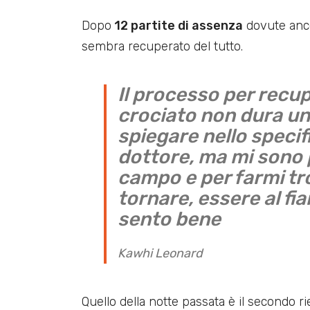
Dopo
12 partite di assenza
dovute anco
sembra recuperato del tutto.
Il processo per recup
crociato non dura un
spiegare nello speci
dottore, ma mi sono 
campo e per farmi tro
tornare, essere al fi
sento bene
Kawhi Leonard
Quello della notte passata è il secondo r