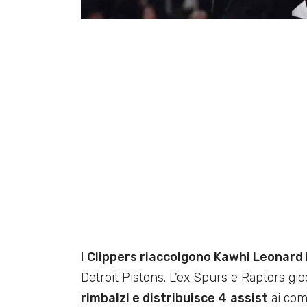
I
Clippers riaccolgono Kawhi Leonard 
Detroit Pistons. L’ex Spurs e Raptors gi
rimbalzi e distribuisce 4
assist
ai com