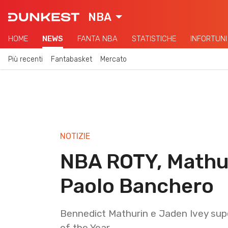
NBA
HOME
NEWS
FANTA NBA
STATISTICHE
INFORTUNI
Più recenti
Fantabasket
Mercato
NOTIZIE
NBA ROTY, Mathur
Paolo Banchero
Bennedict Mathurin e Jaden Ivey sup
of the Year