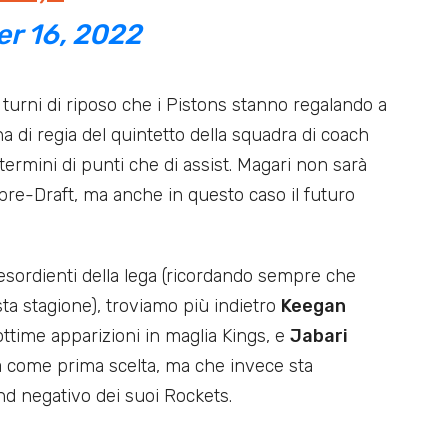
r 16, 2022
i turni di riposo che i Pistons stanno regalando a
di regia del quintetto della squadra di coach
termini di punti che di assist. Magari non sarà
pre-Draft, ma anche in questo caso il futuro
 esordienti della lega (ricordando sempre che
ta stagione), troviamo più indietro
Keegan
i ottime apparizioni in maglia Kings, e
Jabari
ura come prima scelta, ma che invece sta
end negativo dei suoi Rockets.