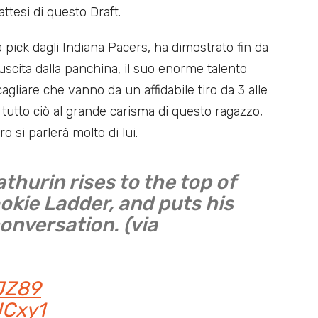
attesi di questo Draft.
a pick dagli Indiana Pacers, ha dimostrato fin da
uscita dalla panchina, il suo enorme talento
agliare che vanno da un affidabile tiro da 3 alle
e tutto ciò al grande carisma di questo ragazzo,
 si parlerà molto di lui.
thurin rises to the top of
okie Ladder, and puts his
onversation. (via
JZ89
UCxy1