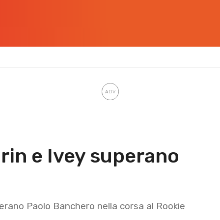
in e Ivey superano
erano Paolo Banchero nella corsa al Rookie