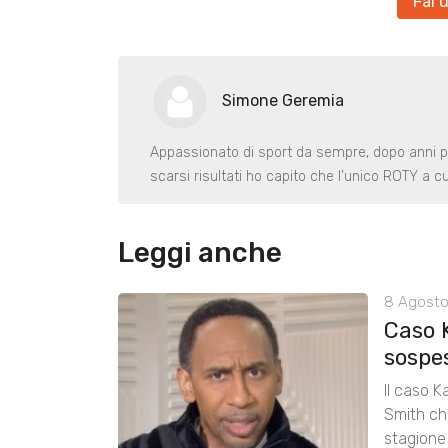
Fai 
Simone Geremia
Appassionato di sport da sempre, dopo anni p
scarsi risultati ho capito che l’unico ROTY a c
Leggi anche
8 Agosto
Caso 
sospe
Il caso K
Smith chi
stagione