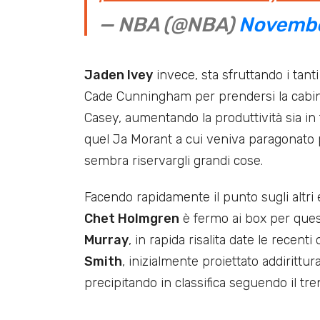
— NBA (@NBA)
Novembe
Jaden Ivey
invece, sta sfruttando i tant
Cade Cunningham per prendersi la cabina 
Casey, aumentando la produttività sia in 
quel Ja Morant a cui veniva paragonato 
sembra riservargli grandi cose.
Facendo rapidamente il punto sugli altri
Chet Holmgren
è fermo ai box per ques
Murray
, in rapida risalita date le recent
Smith
, inizialmente proiettato addiritt
precipitando in classifica seguendo il tr