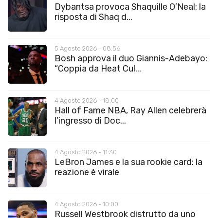
Dybantsa provoca Shaquille O’Neal: la
risposta di Shaq d...
5 Agosto 2026 - 08:56
Bosh approva il duo Giannis-Adebayo:
“Coppia da Heat Cul...
4 Agosto 2026 - 18:00
Hall of Fame NBA, Ray Allen celebrerà
l’ingresso di Doc...
4 Agosto 2026 - 11:30
LeBron James e la sua rookie card: la
reazione è virale
4 Agosto 2026 - 10:00
Russell Westbrook distrutto da uno