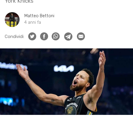
York Knicks
Matteo Bettoni
4 anni fa
Condividi: