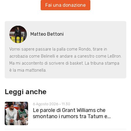
Fai una donazione
Matteo Bettoni
Vorrei sapere passare la palla come Rondo, tirare in
acrobazia come Belinelli e andare a canestro come LeBron.
Ma mi accontento di scrivere di basket. La tribuna stampa
è la mia mattonella.
Leggi anche
6 Agosto 2026 - 11:30
Le parole di Grant Williams che
smontano i rumors tra Tatum e...