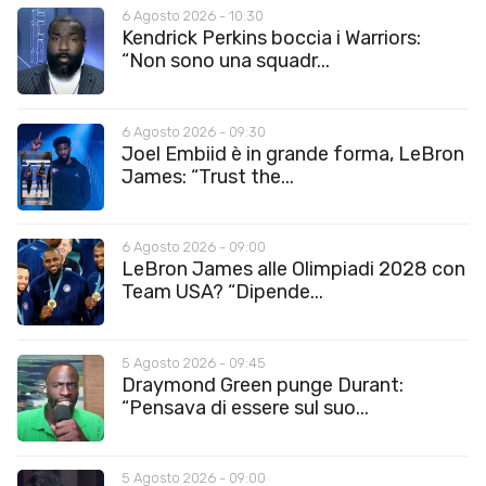
6 Agosto 2026 - 10:30
Kendrick Perkins boccia i Warriors:
“Non sono una squadr...
6 Agosto 2026 - 09:30
Joel Embiid è in grande forma, LeBron
James: “Trust the...
6 Agosto 2026 - 09:00
LeBron James alle Olimpiadi 2028 con
Team USA? “Dipende...
5 Agosto 2026 - 09:45
Draymond Green punge Durant:
“Pensava di essere sul suo...
5 Agosto 2026 - 09:00