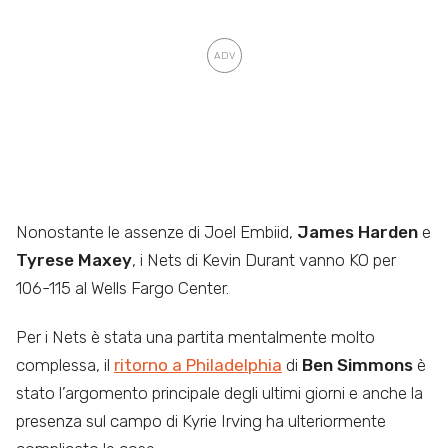
Nonostante le assenze di Joel Embiid,
James Harden
e
Tyrese Maxey
, i Nets di Kevin Durant vanno KO per
106-115 al Wells Fargo Center.
Per i Nets è stata una partita mentalmente molto
complessa, il
ritorno a Philadelphia
di
Ben Simmons
è
stato l’argomento principale degli ultimi giorni e anche la
presenza sul campo di Kyrie Irving ha ulteriormente