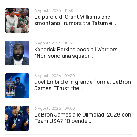
6 Agosto 2026 - 11:30
Le parole di Grant Williams che
smontano i rumors tra Tatum e...
6 Agosto 2026 - 10:30
Kendrick Perkins boccia i Warriors:
“Non sono una squadr...
6 Agosto 2026 - 09:30
Joel Embiid è in grande forma, LeBron
James: “Trust the...
6 Agosto 2026 - 09:00
LeBron James alle Olimpiadi 2028 con
Team USA? “Dipende...