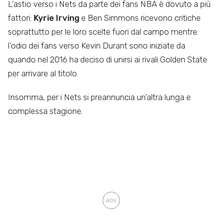
L’astio verso i Nets da parte dei fans NBA è dovuto a più
fattori:
Kyrie Irving
e Ben Simmons ricevono critiche
soprattutto per le loro scelte fuori dal campo mentre
l’odio dei fans verso Kevin Durant sono iniziate da
quando nel 2016 ha deciso di unirsi ai rivali Golden State
per arrivare al titolo.
Insomma, per i Nets si preannuncia un’altra lunga e
complessa stagione.