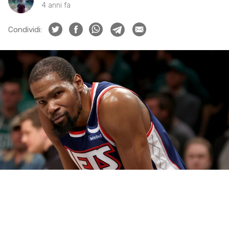
4 anni fa
Condividi: