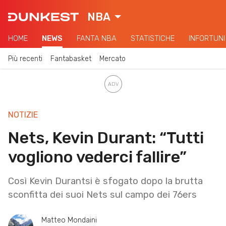
NBA
HOME
NEWS
FANTA NBA
STATISTICHE
INFORTUNI
Più recenti
Fantabasket
Mercato
NOTIZIE
Nets, Kevin Durant: “Tutti
vogliono vederci fallire”
Così Kevin Durantsi è sfogato dopo la brutta
sconfitta dei suoi Nets sul campo dei 76ers
Matteo Mondaini