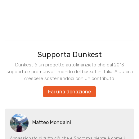
Supporta Dunkest
Dunkest è un progetto autofinanziato che dal 2013
supporta e promuove il mondo del basket in Italia. Aiutaci a
crescere sostenendoci con un contributo.
Fai una donazione
Matteo Mondaini
Appassionato di tutto ciò che è Sport ma niente è come il