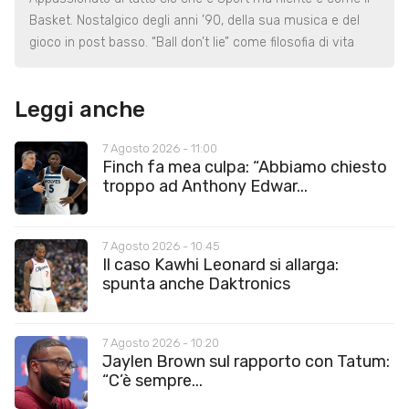
Basket. Nostalgico degli anni ’90, della sua musica e del
gioco in post basso. “Ball don’t lie” come filosofia di vita
Leggi anche
7 Agosto 2026 - 11:00
Finch fa mea culpa: “Abbiamo chiesto
troppo ad Anthony Edwar...
7 Agosto 2026 - 10:45
Il caso Kawhi Leonard si allarga:
spunta anche Daktronics
7 Agosto 2026 - 10:20
Jaylen Brown sul rapporto con Tatum:
“C’è sempre...