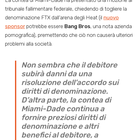
La contea di Miami-Dade ha presentato una mozione al
tribunale fallimentare federale, chiedendo di togliere la
denominazione FTX dall’arena degli Heat (il
nuovo
sponsor
potrebbe essere
Bang Bros
, una nota azienda
pornografica), premettendo che ciò non causerà ulteriori
problemi alla società.
Non sembra che il debitore
subirà danni da una
risoluzione dell’accordo sui
diritti di denominazione.
D’altra parte, la contea di
Miami-Dade continua a
fornire preziosi diritti di
denominazione e altri
benefici al debitore, a