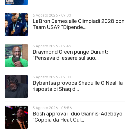
6 Agosto 2026 - 09:00
LeBron James alle Olimpiadi 2028 con
Team USA? “Dipende...
5 Agosto 2026 - 09:45
Draymond Green punge Durant:
“Pensava di essere sul suo...
5 Agosto 2026 - 09:00
Dybantsa provoca Shaquille O’Neal: la
risposta di Shaq d...
5 Agosto 2026 - 08:56
Bosh approva il duo Giannis-Adebayo:
“Coppia da Heat Cul...