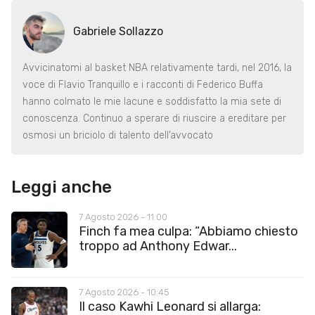
Gabriele Sollazzo
Avvicinatomi al basket NBA relativamente tardi, nel 2016, la
voce di Flavio Tranquillo e i racconti di Federico Buffa
hanno colmato le mie lacune e soddisfatto la mia sete di
conoscenza. Continuo a sperare di riuscire a ereditare per
osmosi un briciolo di talento dell’avvocato
Leggi anche
7 Agosto 2026 - 11:00
Finch fa mea culpa: “Abbiamo chiesto
troppo ad Anthony Edwar...
7 Agosto 2026 - 10:45
Il caso Kawhi Leonard si allarga: