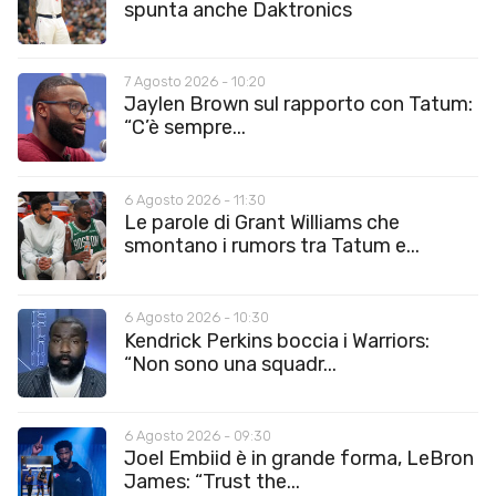
spunta anche Daktronics
7 Agosto 2026 - 10:20
Jaylen Brown sul rapporto con Tatum:
“C’è sempre...
6 Agosto 2026 - 11:30
Le parole di Grant Williams che
smontano i rumors tra Tatum e...
6 Agosto 2026 - 10:30
Kendrick Perkins boccia i Warriors:
“Non sono una squadr...
6 Agosto 2026 - 09:30
Joel Embiid è in grande forma, LeBron
James: “Trust the...