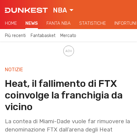
NBA
HOME
NEWS
FANTA NBA
STATISTICHE
INFORTUNI
Più recenti
Fantabasket
Mercato
NOTIZIE
Heat, il fallimento di FTX
coinvolge la franchigia da
vicino
La contea di Miami-Dade vuole far rimuovere la
denominazione FTX dall’arena degli Heat