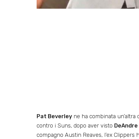
Pat Beverley
ne ha combinata un’altra de
contro i Suns, dopo aver visto
DeAndre
compagno Austin Reaves, l’ex Clippers h