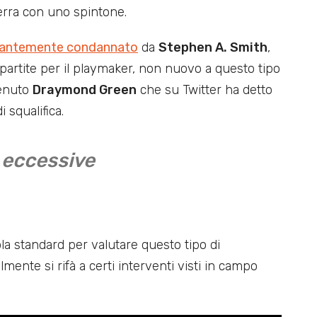
terra con uno spintone.
antemente condannato
da
Stephen A. Smith
,
 partite per il playmaker, non nuovo a questo tipo
venuto
Draymond Green
che su Twitter ha detto
 squalifica.
’ eccessive
a standard per valutare questo tipo di
mente si rifà a certi interventi visti in campo