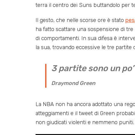
terra il centro dei Suns buttandolo per 
Il gesto, che nelle scorse ore è stato
pes
ha fatto scattare una sospensione di tre
di comportamenti. In sua difesa è inter
la sua, trovando eccessive le tre partite di
3 partite sono un po
Draymond Green
La NBA non ha ancora adottato una regol
atteggiamenti e il tweet di Green probabil
non giudicati violenti e nemmeno puniti.