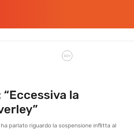
“Eccessiva la
verley”
a parlato riguardo la sospensione inflitta al