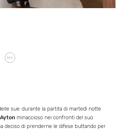
lle sue: durante la partita di martedì notte
 Ayton
minaccioso nei confronti del suo
a deciso di prenderne le difese buttando per