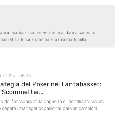
rare in acrobazia come Belinelli e andare a canestro
basket. La tribuna stampa è la mia mattonella.
re 2025 - 08:00
ategia del Poker nel Fantabasket:
‘Scommetter...
 del fantabasket, la capacità di identificare valore
 separa i manager occasionali dai veri campioni