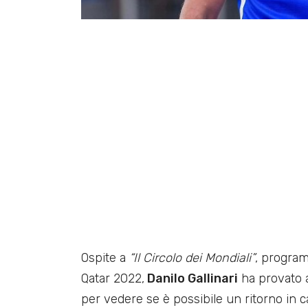
Ospite a
“Il Circolo dei Mondiali”
, program
Qatar 2022,
Danilo Gallinari
ha provato a
per vedere se è possibile un ritorno in 