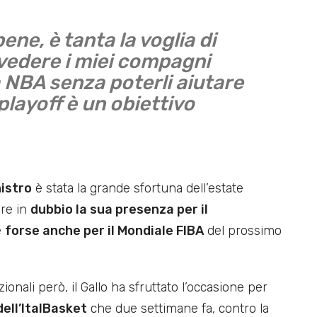
ene, è tanta la voglia di
e vedere i miei compagni
la NBA senza poterli aiutare
playoff è un obiettivo
nistro
è stata la grande sfortuna dell’estate
ere in
dubbio la sua presenza per il
e
forse anche per il Mondiale FIBA
del prossimo
onali però, il Gallo ha sfruttato l’occasione per
dell’ItalBasket
che due settimane fa, contro la