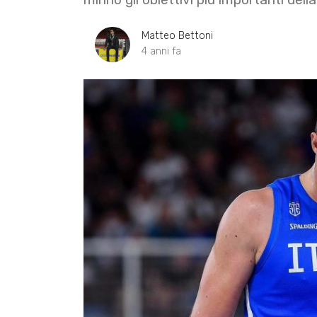
Matteo Bettoni
4 anni fa