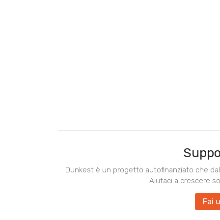
Suppo
Dunkest è un progetto autofinanziato che dal 
Aiutaci a crescere s
Fai 