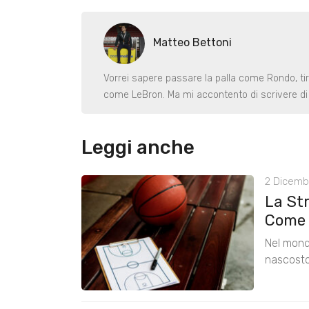
Matteo Bettoni
Vorrei sapere passare la palla come Rondo, ti
come LeBron. Ma mi accontento di scrivere di 
Leggi anche
2 Dicemb
La Str
Come 
Nel mondo
nascosto