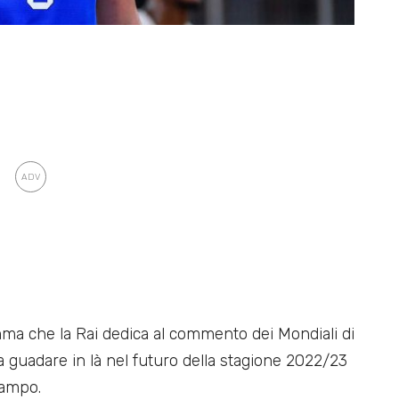
ma che la Rai dedica al commento dei Mondiali di
 guadare in là nel futuro della stagione 2022/23
campo.