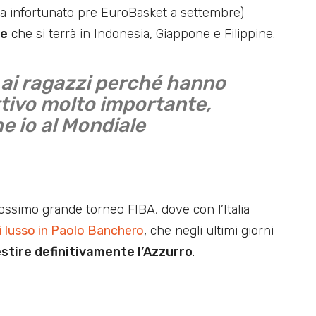
era infortunato pre EuroBasket a settembre)
le
che si terrà in Indonesia, Giappone e Filippine.
 ai ragazzi perché hanno
tivo molto importante,
e io al Mondiale
prossimo grande torneo FIBA, dove con l’Italia
i lusso in Paolo Banchero
, che negli ultimi giorni
estire definitivamente l’Azzurro
.