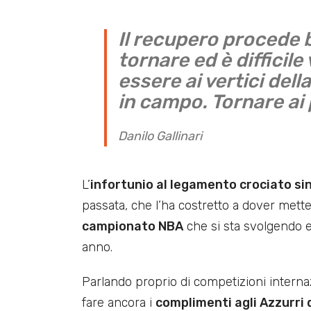
Il recupero procede b
tornare ed è difficil
essere ai vertici del
in campo. Tornare ai 
Danilo Gallinari
L’
infortunio al legamento crociato si
passata, che l’ha costretto a dover mett
campionato NBA
che si sta svolgendo 
anno.
Parlando proprio di competizioni internazi
fare ancora i
complimenti agli Azzurri 