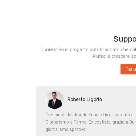
Suppo
Dunkest è un progetto autofinanziato che dal 
Aiutaci a crescere s
Fai 
Roberto Ligorio
Cresciuto idolatrando Kobe e Dirk. Laureato al
Giornalismo a Parma. Ex cestista, grazie a Dunk
giornalismo sportivo.