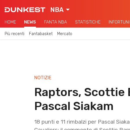
NBA
HOME
NEWS
FANTA NBA
STATISTICHE
INFORTUNI
Più recenti
Fantabasket
Mercato
NOTIZIE
Raptors, Scottie 
Pascal Siakam
18 punti e 11 rimbalzi per Pascal Siaka
Cavaliers: il commento di Scottie Bar