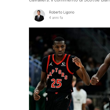
Roberto Ligorio
4 anni fa