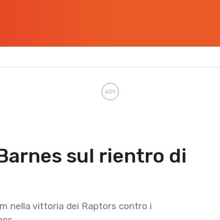
Barnes sul rientro di
m nella vittoria dei Raptors contro i
nes