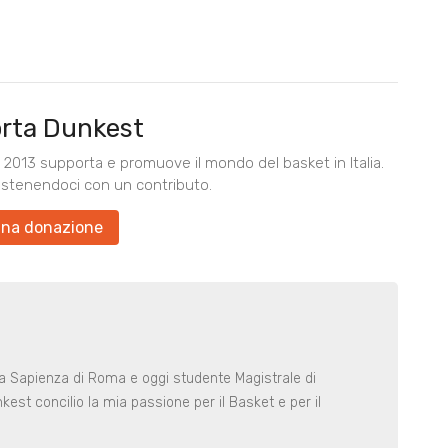
rta Dunkest
2013 supporta e promuove il mondo del basket in Italia.
ostenendoci con un contributo.
una donazione
la Sapienza di Roma e oggi studente Magistrale di
est concilio la mia passione per il Basket e per il