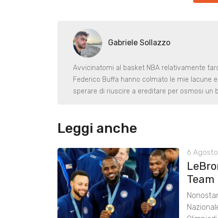
Gabriele Sollazzo
Avvicinatomi al basket NBA relativamente tardi, 
Federico Buffa hanno colmato le mie lacune e
sperare di riuscire a ereditare per osmosi un b
Leggi anche
6 Agosto
LeBro
Team 
Nonostan
Nazional