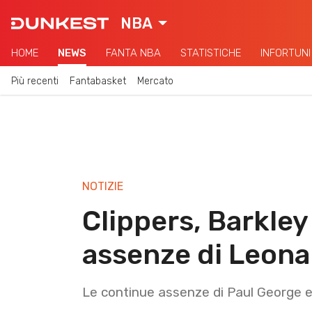
NBA
HOME
NEWS
FANTA NBA
STATISTICHE
INFORTUNI
Più recenti
Fantabasket
Mercato
NOTIZIE
Clippers, Barkle
assenze di Leona
Le continue assenze di Paul George 