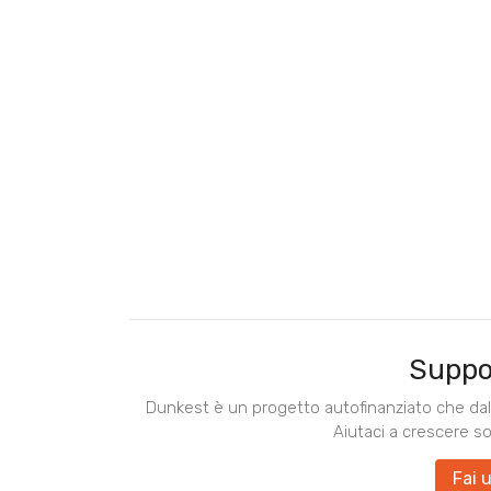
Suppo
Dunkest è un progetto autofinanziato che dal 
Aiutaci a crescere s
Fai 