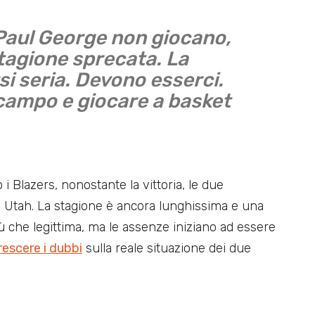
Paul George non giocano,
stagione sprecata. La
rsi seria. Devono esserci.
campo e giocare a basket
i Blazers, nonostante la vittoria, le due
 Utah. La stagione è ancora lunghissima e una
ù che legittima, ma le assenze iniziano ad essere
rescere i dubbi
sulla reale situazione dei due