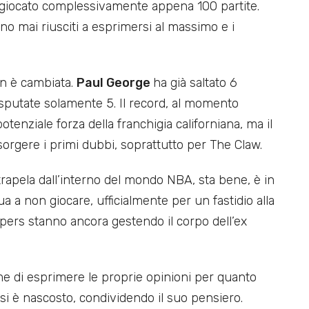
no giocato complessivamente appena 100 partite.
o mai riusciti a esprimersi al massimo e i
on è cambiata.
Paul George
ha già saltato 6
sputate solamente 5. Il record, al momento
otenziale forza della franchigia californiana, ma il
 sorgere i primi dubbi, soprattutto per The Claw.
trapela dall’interno del mondo NBA, sta bene, è in
a a non giocare, ufficialmente per un fastidio alla
ippers stanno ancora gestendo il corpo dell’ex
e di esprimere le proprie opinioni per quanto
si è nascosto, condividendo il suo pensiero.