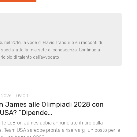
nel 2016, la voce di Flavio Tranquillo e i racconti di
 soddisfatto la mia sete di conoscenza. Continuo a
riciolo di talento dell’avvocato
 2026 - 09:00
n James alle Olimpiadi 2028 con
USA? “Dipende...
te LeBron James abbia annunciato il ritiro dalla
e, Team USA sarebbe pronta a riservargli un posto per le