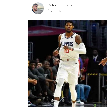
Gabriele Sollazzo
4 anni fa