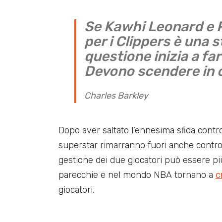
Se Kawhi Leonard e 
per i Clippers è una 
questione inizia a fa
Devono scendere in 
Charles Barkley
Dopo aver saltato l’ennesima sfida contro 
superstar rimarranno fuori anche contro
gestione dei due giocatori può essere pi
parecchie e nel mondo NBA tornano a
c
giocatori.