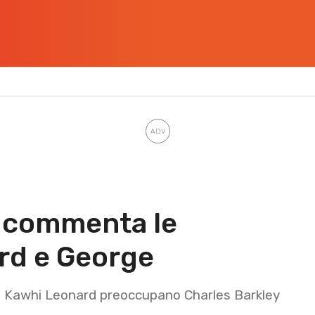
y commenta le
rd e George
e Kawhi Leonard preoccupano Charles Barkley