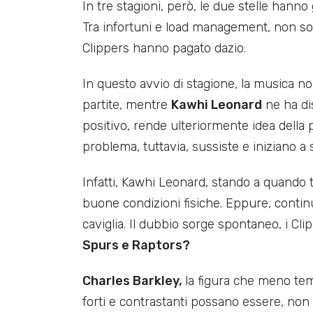
In tre stagioni, però, le due stelle han
Tra infortuni e load management, non son
Clippers hanno pagato dazio.
In questo avvio di stagione, la musica n
partite, mentre
Kawhi Leonard
ne ha di
positivo, rende ulteriormente idea della p
problema, tuttavia, sussiste e iniziano a
Infatti, Kawhi Leonard, stando a quando 
buone condizioni fisiche. Eppure, continu
caviglia. Il dubbio sorge spontaneo, i Cl
Spurs e Raptors?
Charles Barkley,
la figura che meno tem
forti e contrastanti possano essere, non 