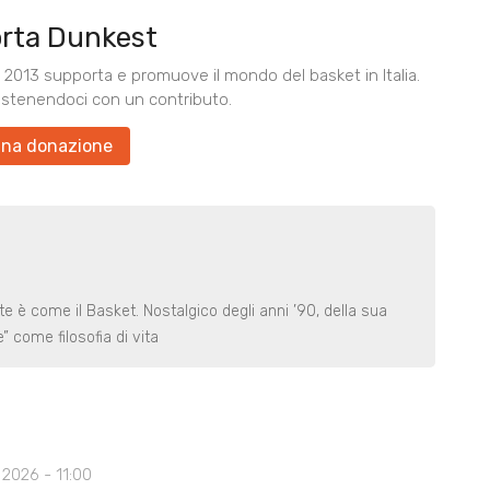
rta Dunkest
2013 supporta e promuove il mondo del basket in Italia.
ostenendoci con un contributo.
una donazione
e è come il Basket. Nostalgico degli anni ’90, della sua
” come filosofia di vita
2026 - 11:00