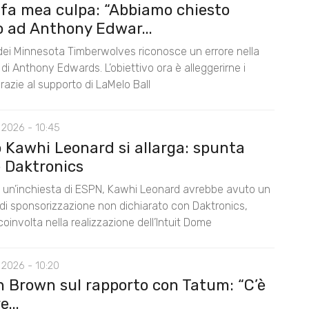
 fa mea culpa: “Abbiamo chiesto
o ad Anthony Edwar...
 dei Minnesota Timberwolves riconosce un errore nella
di Anthony Edwards. L’obiettivo ora è alleggerirne i
razie al supporto di LaMelo Ball
 2026 - 10:45
o Kawhi Leonard si allarga: spunta
 Daktronics
un’inchiesta di ESPN, Kawhi Leonard avrebbe avuto un
di sponsorizzazione non dichiarato con Daktronics,
oinvolta nella realizzazione dell’Intuit Dome
 2026 - 10:20
n Brown sul rapporto con Tatum: “C’è
...