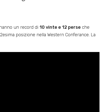
) hanno un record di
10 vinte e 12 perse
che
 12esima posizione nella Western Conferance. La