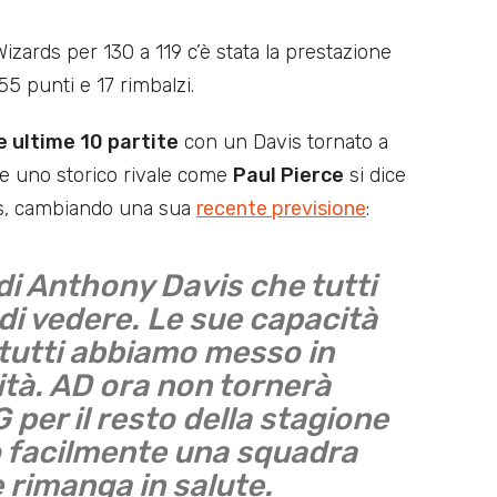
izards per 130 a 119 c’è stata la prestazione
55 punti e 17 rimbalzi.
le ultime 10 partite
con un Davis tornato a
e uno storico rivale come
Paul Pierce
si dice
ers, cambiando una sua
recente previsione
:
di Anthony Davis che tutti
i vedere. Le sue capacità
tutti abbiamo messo in
ità. AD ora non tornerà
 per il resto della stagione
o facilmente una squadra
 rimanga in salute.