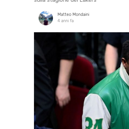
Matteo Mondaini
4 anni fa