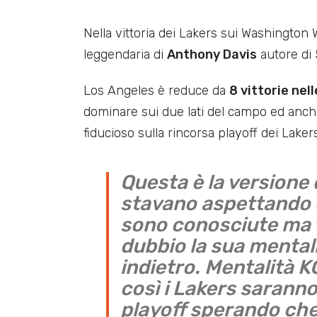
Nella vittoria dei Lakers sui Washington W
leggendaria di
Anthony Davis
autore di 
Los Angeles è reduce da
8 vittorie nel
dominare sui due lati del campo ed anch
fiducioso sulla rincorsa playoff dei Lak
Questa è la versione 
stavano aspettando d
sono conosciute ma 
dubbio la sua mental
indietro. Mentalità KG
così i Lakers sarann
playoff sperando che