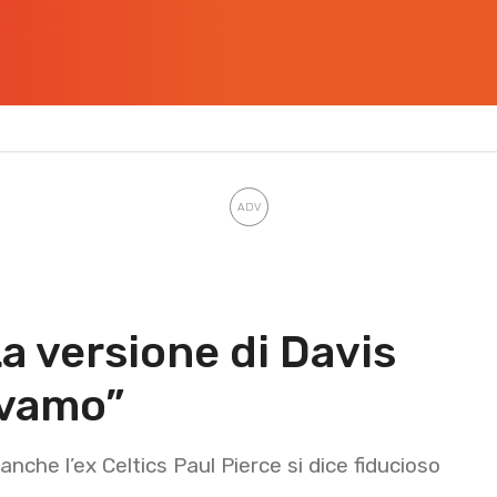
La versione di Davis
avamo”
nche l’ex Celtics Paul Pierce si dice fiducioso