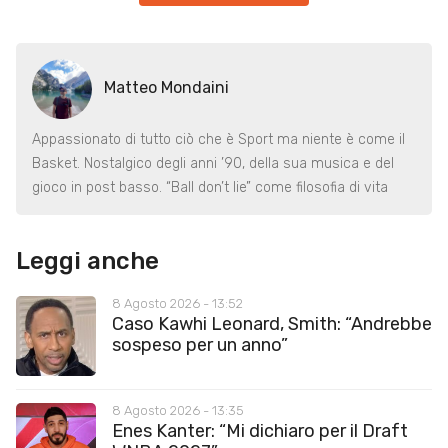
Matteo Mondaini
Appassionato di tutto ciò che è Sport ma niente è come il
Basket. Nostalgico degli anni ’90, della sua musica e del
gioco in post basso. “Ball don’t lie” come filosofia di vita
Leggi anche
8 Agosto 2026 - 13:52
Caso Kawhi Leonard, Smith: “Andrebbe
sospeso per un anno”
8 Agosto 2026 - 13:35
Enes Kanter: “Mi dichiaro per il Draft