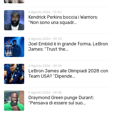
6 Agosto 2026 - 10:30
Kendrick Perkins boccia i Warriors:
“Non sono una squadr...
6 Agosto 2026 - 09:30
Joel Embiid è in grande forma, LeBron
James: “Trust the...
6 Agosto 2026 - 09:00
LeBron James alle Olimpiadi 2028 con
Team USA? “Dipende...
5 Agosto 2026 - 09:45
Draymond Green punge Durant:
“Pensava di essere sul suo...