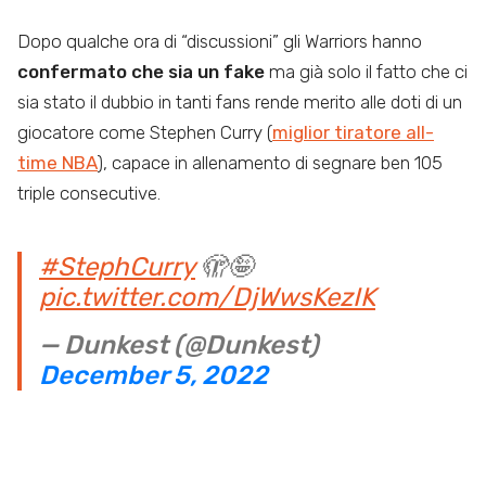
Dopo qualche ora di “discussioni” gli Warriors hanno
confermato che sia un fake
ma già solo il fatto che ci
sia stato il dubbio in tanti fans rende merito alle doti di un
giocatore come Stephen Curry (
miglior tiratore all-
time NBA
), capace in allenamento di segnare ben 105
triple consecutive.
#StephCurry
🫣🤪
pic.twitter.com/DjWwsKezIK
— Dunkest (@Dunkest)
December 5, 2022