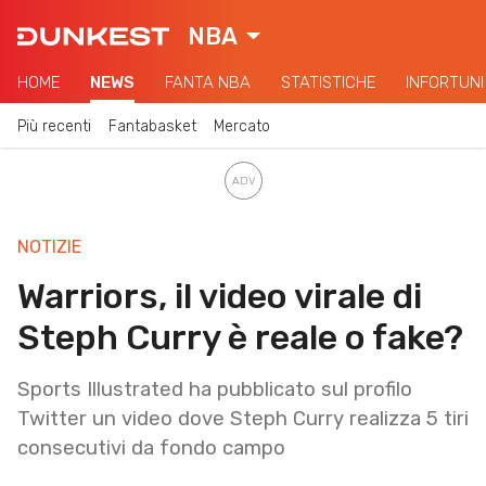
NBA
HOME
NEWS
FANTA NBA
STATISTICHE
INFORTUNI
Più recenti
Fantabasket
Mercato
NOTIZIE
Warriors, il video virale di
Steph Curry è reale o fake?
Sports Illustrated ha pubblicato sul profilo
Twitter un video dove Steph Curry realizza 5 tiri
consecutivi da fondo campo