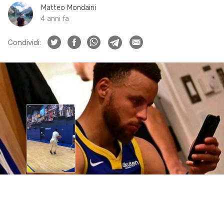
Matteo Mondaini
4 anni fa
Condividi: