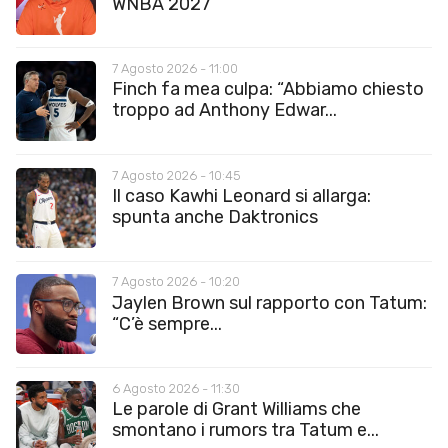
WNBA 2027”
7 Agosto 2026 - 11:00
Finch fa mea culpa: “Abbiamo chiesto
troppo ad Anthony Edwar...
7 Agosto 2026 - 10:45
Il caso Kawhi Leonard si allarga:
spunta anche Daktronics
7 Agosto 2026 - 10:20
Jaylen Brown sul rapporto con Tatum:
“C’è sempre...
6 Agosto 2026 - 11:30
Le parole di Grant Williams che
smontano i rumors tra Tatum e...