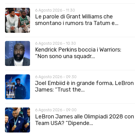
6 Agosto 2026 - 11:30
Le parole di Grant Williams che
smontano i rumors tra Tatum e...
6 Agosto 2026 - 10:30
Kendrick Perkins boccia i Warriors:
“Non sono una squadr...
6 Agosto 2026 - 09:30
Joel Embiid è in grande forma, LeBron
James: “Trust the...
6 Agosto 2026 - 09:00
LeBron James alle Olimpiadi 2028 con
Team USA? “Dipende...