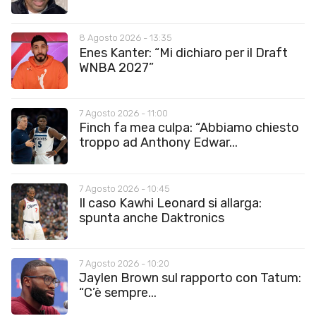
8 Agosto 2026 - 13:35
Enes Kanter: “Mi dichiaro per il Draft
WNBA 2027”
7 Agosto 2026 - 11:00
Finch fa mea culpa: “Abbiamo chiesto
troppo ad Anthony Edwar...
7 Agosto 2026 - 10:45
Il caso Kawhi Leonard si allarga:
spunta anche Daktronics
7 Agosto 2026 - 10:20
Jaylen Brown sul rapporto con Tatum:
“C’è sempre...