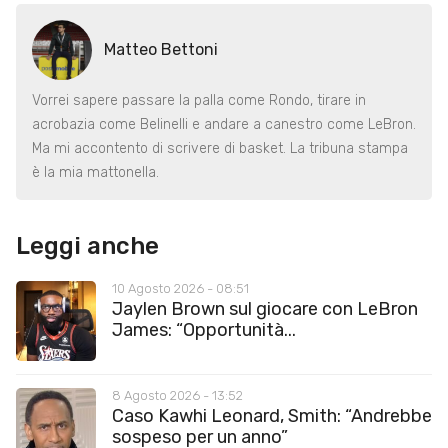
Matteo Bettoni
Vorrei sapere passare la palla come Rondo, tirare in
acrobazia come Belinelli e andare a canestro come LeBron.
Ma mi accontento di scrivere di basket. La tribuna stampa
è la mia mattonella.
Leggi anche
10 Agosto 2026 - 08:51
Jaylen Brown sul giocare con LeBron
James: “Opportunità...
8 Agosto 2026 - 13:52
Caso Kawhi Leonard, Smith: “Andrebbe
sospeso per un anno”