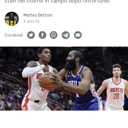
staff nel ritorno in campo dopo l’infortunio
Matteo Bettoni
4 anni fa
Condividi: