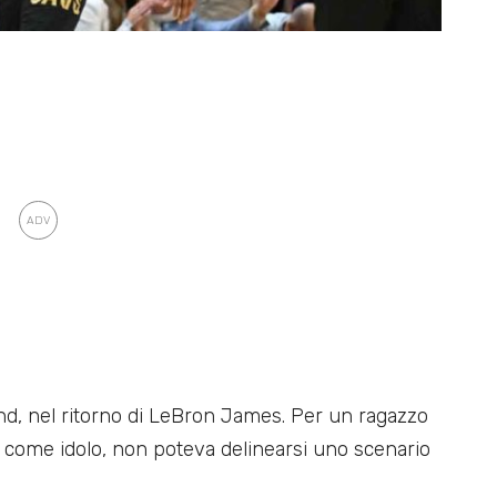
nd, nel ritorno di LeBron James. Per un ragazzo
 come idolo, non poteva delinearsi uno scenario