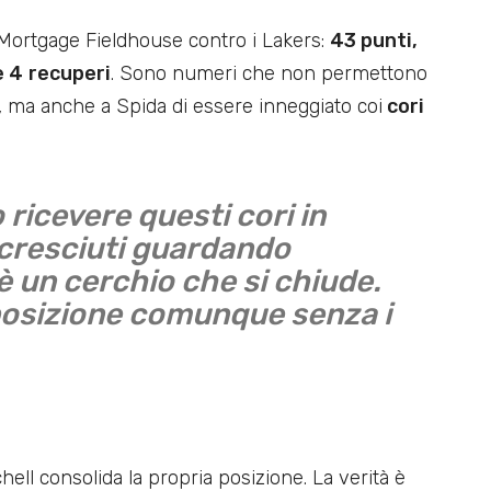
 Mortgage Fieldhouse contro i Lakers:
43 punti,
e 4
recuperi
. Sono numeri che non permettono
ia, ma anche a Spida di essere inneggiato coi
cori
ricevere questi cori in
 cresciuti guardando
è un cerchio che si chiude.
posizione comunque senza i
chell consolida la propria posizione. La verità è