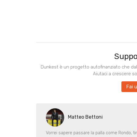
Suppo
Dunkest è un progetto autofinanziato che dal 
Aiutaci a crescere s
Fai 
Matteo Bettoni
Vorrei sapere passare la palla come Rondo, ti