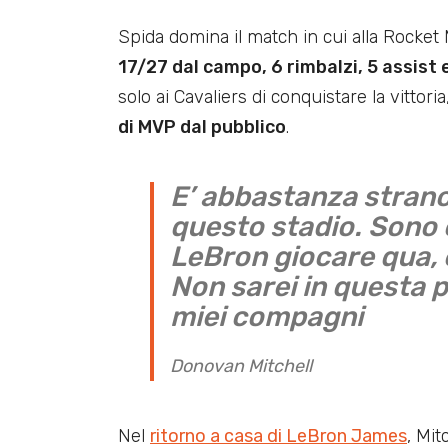
Spida domina il match in cui alla Rocket
17/27 dal campo, 6 rimbalzi, 5 assist 
solo ai Cavaliers di conquistare la vittor
di MVP dal pubblico
.
E’ abbastanza strano 
questo stadio. Sono
LeBron giocare qua, 
Non sarei in questa 
miei compagni
Donovan Mitchell
Nel
ritorno a casa di LeBron James
, Mit