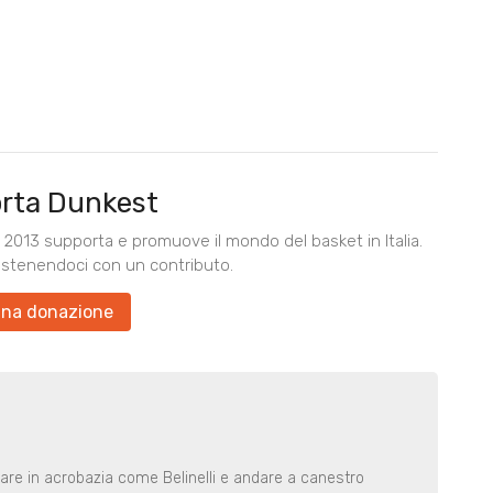
rta Dunkest
2013 supporta e promuove il mondo del basket in Italia.
ostenendoci con un contributo.
una donazione
rare in acrobazia come Belinelli e andare a canestro