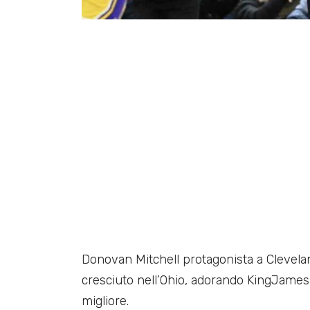
Donovan Mitchell protagonista a Clevela
cresciuto nell’Ohio, adorando KingJames
migliore.