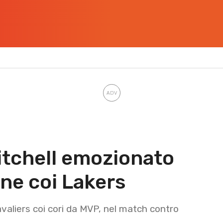
tchell emozionato
ne coi Lakers
avaliers coi cori da MVP, nel match contro