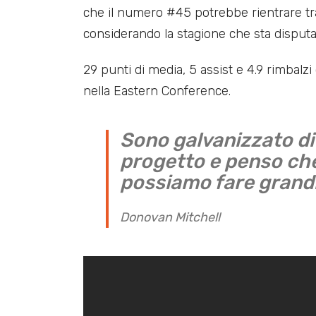
che il numero #45 potrebbe rientrare tra i
considerando la stagione che sta disputan
29 punti di media, 5 assist e 4.9 rimbalz
nella Eastern Conference.
Sono galvanizzato di 
progetto e penso che
possiamo fare grand
Donovan Mitchell