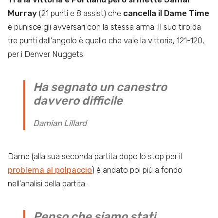
Murray
(21 punti e 8 assist) che
cancella il Dame Time
e punisce gli avversari con la stessa arma. Il suo tiro da
tre punti dall’angolo è quello che vale la vittoria, 121-120,
per i Denver Nuggets.
Ha segnato un canestro
davvero difficile
Damian Lillard
Dame (alla sua seconda partita dopo lo stop per il
problema al polpaccio
) è andato poi più a fondo
nell’analisi della partita.
Penso che siamo stati