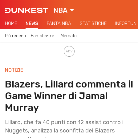
NBA
HOME
NEWS
FANTA NBA
STATISTICHE
INFORTUNI
Più recenti
Fantabasket
Mercato
NOTIZIE
Blazers, Lillard commenta il
Game Winner di Jamal
Murray
Lillard, che fa 40 punti con 12 assist contro i
Nuggets, analizza la sconfitta dei Blazers