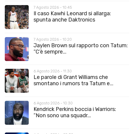
7 Agosto 2026 - 10:45
Il caso Kawhi Leonard si allarga:
spunta anche Daktronics
7 Agosto 2026 - 10:20
Jaylen Brown sul rapporto con Tatum:
“C’è sempre...
6 Agosto 2026 - 11:30
Le parole di Grant Williams che
smontano i rumors tra Tatum e...
6 Agosto 2026 - 10:30
Kendrick Perkins boccia i Warriors:
“Non sono una squadr...