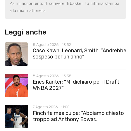
Ma mi accontento di scrivere di basket. La tribuna stampa
è la mia mattonella.
Leggi anche
8 Agosto 2026 - 13:52
Caso Kawhi Leonard, Smith: “Andrebbe
sospeso per un anno”
8 Agosto 2026 - 13:35
Enes Kanter: “Mi dichiaro per il Draft
WNBA 2027”
7 Agosto 2026 - 11:00
Finch fa mea culpa: “Abbiamo chiesto
troppo ad Anthony Edwar...