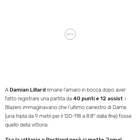
A
Damian Lillard
rimane l’amaro in bocca dopo aver
fatto registrare una partita da
40 punti e 12 assist
: i
Blazers immaginavano che l’ultimo canestro di Dame
(una tripla da 9 metri per il 120-118 a 8.8″ dalla fine) fosse
quello della vittoria.
Tra la vittoria e Portland però si mette Jamal