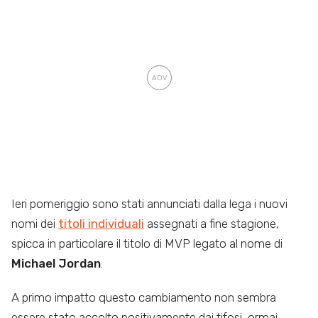
Ieri pomeriggio sono stati annunciati dalla lega i nuovi
nomi dei
titoli individuali
assegnati a fine stagione,
spicca in particolare il titolo di MVP legato al nome di
Michael Jordan
.
A primo impatto questo cambiamento non sembra
essere stato accolto positivamente dai tifosi, ormai