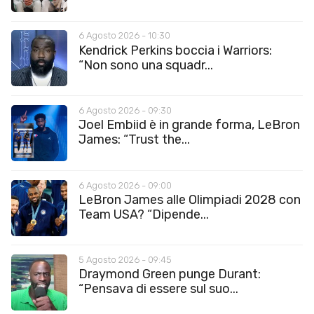
6 Agosto 2026 - 10:30
Kendrick Perkins boccia i Warriors:
“Non sono una squadr...
6 Agosto 2026 - 09:30
Joel Embiid è in grande forma, LeBron
James: “Trust the...
6 Agosto 2026 - 09:00
LeBron James alle Olimpiadi 2028 con
Team USA? “Dipende...
5 Agosto 2026 - 09:45
Draymond Green punge Durant:
“Pensava di essere sul suo...