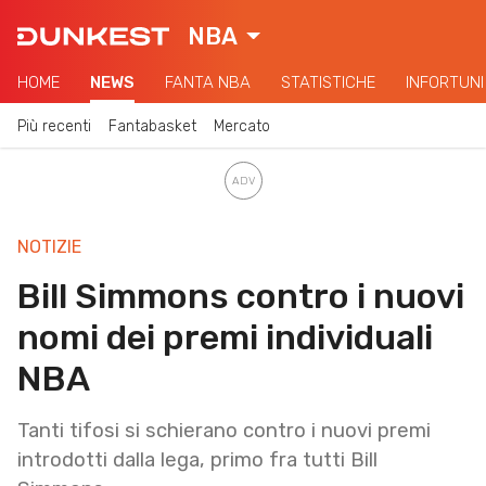
NBA
HOME
NEWS
FANTA NBA
STATISTICHE
INFORTUNI
Più recenti
Fantabasket
Mercato
NOTIZIE
Bill Simmons contro i nuovi
nomi dei premi individuali
NBA
Tanti tifosi si schierano contro i nuovi premi
introdotti dalla lega, primo fra tutti Bill