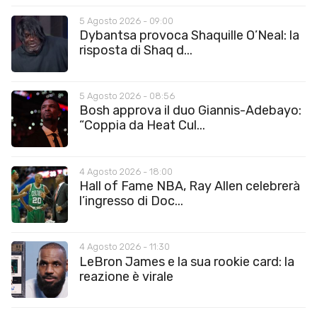
5 Agosto 2026 - 09:00
Dybantsa provoca Shaquille O’Neal: la
risposta di Shaq d...
5 Agosto 2026 - 08:56
Bosh approva il duo Giannis-Adebayo:
“Coppia da Heat Cul...
4 Agosto 2026 - 18:00
Hall of Fame NBA, Ray Allen celebrerà
l’ingresso di Doc...
4 Agosto 2026 - 11:30
LeBron James e la sua rookie card: la
reazione è virale