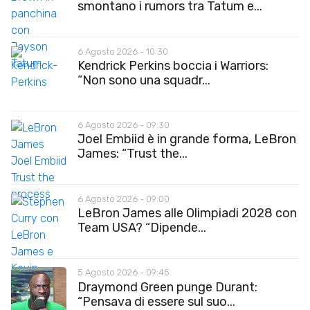
smontano i rumors tra Tatum e...
6 Agosto 2026 - 10:30
Kendrick Perkins boccia i Warriors:
“Non sono una squadr...
6 Agosto 2026 - 09:30
Joel Embiid è in grande forma, LeBron
James: “Trust the...
6 Agosto 2026 - 09:00
LeBron James alle Olimpiadi 2028 con
Team USA? “Dipende...
5 Agosto 2026 - 09:45
Draymond Green punge Durant:
“Pensava di essere sul suo...