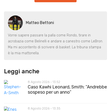
Matteo Bettoni
Vorrei sapere passare la palla come Rondo, tirare in
acrobazia come Belinelli e andare a canestro come LeBron.
Ma mi accontento di scrivere di basket. La tribuna stampa
è la mia mattonella.
Leggi anche
8 Agosto 2026 - 13:52
Caso Kawhi Leonard, Smith: “Andrebbe
sospeso per un anno”
8 Agosto 2026 - 13:35