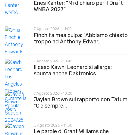
Enes Kanter: “Mi dichiaro per il Draft
WNBA 2027”
7 Agosto 2026 - 11:00
Finch fa mea culpa: “Abbiamo chiesto
troppo ad Anthony Edwar...
7 Agosto 2026 - 10:45
Il caso Kawhi Leonard si allarga:
spunta anche Daktronics
7 Agosto 2026 - 10:20
Jaylen Brown sul rapporto con Tatum:
“C’è sempre...
6 Agosto 2026 - 11:30
Le parole di Grant Williams che