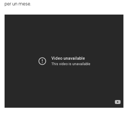
per un mese.