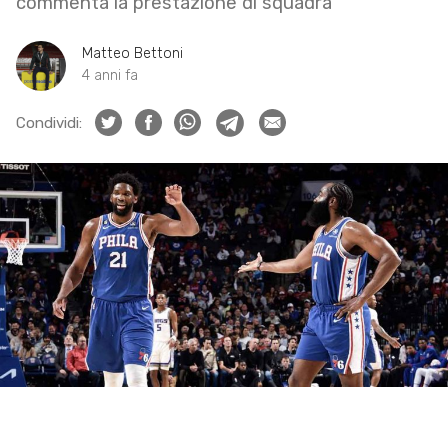
commenta la prestazione di squadra
Matteo Bettoni
4 anni fa
Condividi: