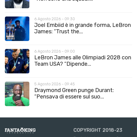
6 Agosto 2026 - 09:30
Joel Embiid è in grande forma, LeBron
James: “Trust the...
6 Agosto 2026 - 09:00
LeBron James alle Olimpiadi 2028 con
Team USA? “Dipende...
5 Agosto 2026 - 09:45
Draymond Green punge Durant:
“Pensava di essere sul suo...
COPYRIGHT 2018-23