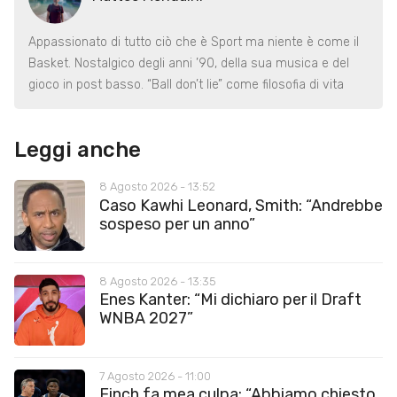
Appassionato di tutto ciò che è Sport ma niente è come il
Basket. Nostalgico degli anni ’90, della sua musica e del
gioco in post basso. “Ball don’t lie” come filosofia di vita
Leggi anche
8 Agosto 2026 - 13:52
Caso Kawhi Leonard, Smith: “Andrebbe
sospeso per un anno”
8 Agosto 2026 - 13:35
Enes Kanter: “Mi dichiaro per il Draft
WNBA 2027”
7 Agosto 2026 - 11:00
Finch fa mea culpa: “Abbiamo chiesto