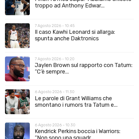
troppo ad Anthony Edwar...
7 Agosto 2026 - 10:45
Il caso Kawhi Leonard si allarga:
spunta anche Daktronics
7 Agosto 2026 - 10:20
Jaylen Brown sul rapporto con Tatum:
“C’è sempre...
6 Agosto 2026 - 11:30
Le parole di Grant Williams che
smontano i rumors tra Tatum e...
6 Agosto 2026 - 10:30
Kendrick Perkins boccia i Warriors:
“Non sono una squadr...