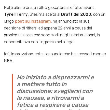
Nelle ultime ore, un altro giocatore si è fatto avanti.
Tyrell Terry
,
31esima scelta al
Draft del 2020
, con un
lungo
post su Instagram
, ha annunciato la sua
decisione di ritirarsi ad appena 22 anni a causa dei
problemi d’ansia che sono sorti negli ultimi due anni, in
concomitanza con l’ingresso nella lega.
Ieri, improvvisamente, l’annuncio che ha scosso il mondo
NBA.
Ho iniziato a disprezzarmi e
a mettere tutto in
discussione: svegliarsi con
la nausea, e ritrovarmi a
fatica a respirare a causa