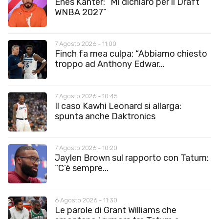
Enes Kanter: “Mi dichiaro per il Draft
WNBA 2027”
7 Agosto 2026 - 11:00
Finch fa mea culpa: “Abbiamo chiesto
troppo ad Anthony Edwar...
7 Agosto 2026 - 10:45
Il caso Kawhi Leonard si allarga:
spunta anche Daktronics
7 Agosto 2026 - 10:20
Jaylen Brown sul rapporto con Tatum:
“C’è sempre...
6 Agosto 2026 - 11:30
Le parole di Grant Williams che