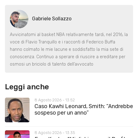
Gabriele Sollazzo
Avvicinatomi al basket NBA relativamente tardi, nel 2016, la
voce di Flavio Tranquillo e i racconti di Federico Buffa
hanno colmato le mie lacune e soddisfatto la mia sete di
conoscenza. Continuo a sperare di riuscire a ereditare per
osmosi un briciolo di talento dell’avvocato
Leggi anche
8 Agosto 2026 - 13:52
Caso Kawhi Leonard, Smith: “Andrebbe
sospeso per un anno”
8 Agosto 2026 - 13:35