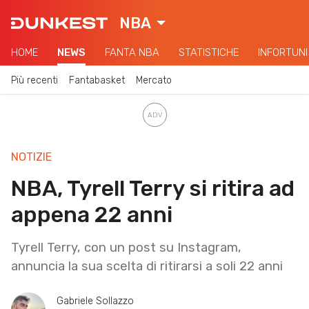
NBA
HOME
NEWS
FANTA NBA
STATISTICHE
INFORTUNI
Più recenti
Fantabasket
Mercato
NOTIZIE
NBA, Tyrell Terry si ritira ad
appena 22 anni
Tyrell Terry, con un post su Instagram,
annuncia la sua scelta di ritirarsi a soli 22 anni
Gabriele Sollazzo