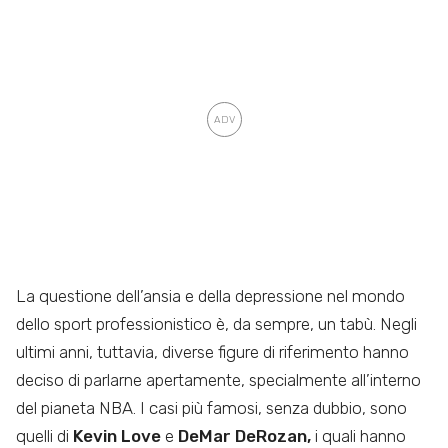
La questione dell’ansia e della depressione nel mondo
dello sport professionistico è, da sempre, un tabù. Negli
ultimi anni, tuttavia, diverse figure di riferimento hanno
deciso di parlarne apertamente, specialmente all’interno
del pianeta NBA. I casi più famosi, senza dubbio, sono
quelli di
Kevin Love
e
DeMar DeRozan,
i quali hanno