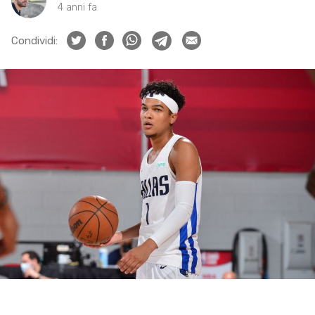
4 anni fa
Condividi: