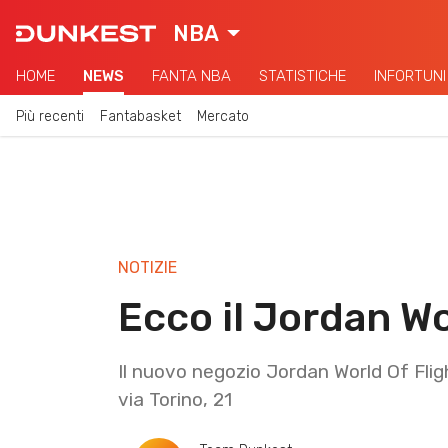
NBA
HOME
NEWS
FANTA NBA
STATISTICHE
INFORTUNI
Più recenti
Fantabasket
Mercato
NOTIZIE
Ecco il Jordan Wo
Il nuovo negozio Jordan World Of Flig
via Torino, 21