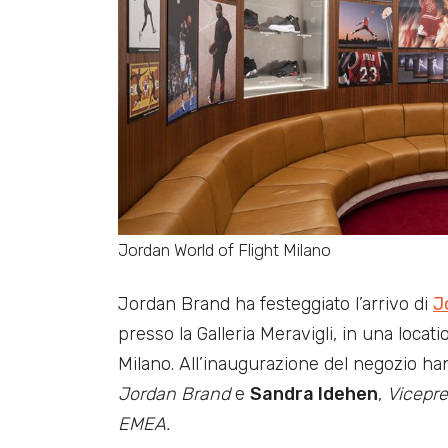
Jordan World of Flight Milano
Jordan Brand ha festeggiato l’arrivo di
J
presso la Galleria Meravigli, in una locat
Milano. All’inaugurazione del negozio h
Jordan Brand
e
Sandra Idehen
,
Vicepre
EMEA.