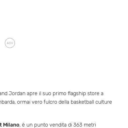
rand Jordan apre il suo primo flagship store a
mbarda, ormai vero fulcro della basketball culture
t Milano
, è un punto vendita di 363 metri