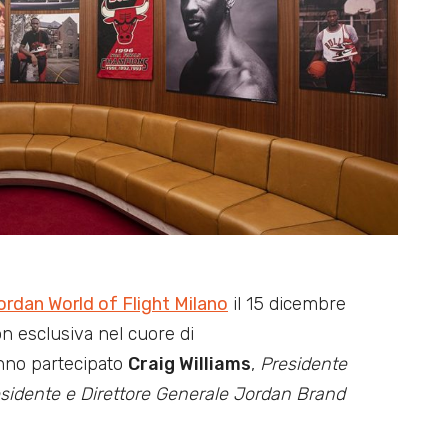
ordan World of Flight Milano
il 15 dicembre
ion esclusiva nel cuore di
anno partecipato
Craig Williams
,
Presidente
sidente e Direttore Generale Jordan Brand