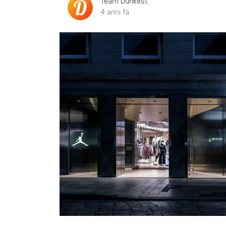
Team Dunkest
4 anni fa