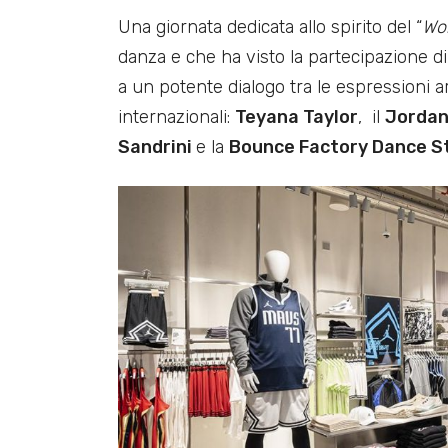
Una giornata dedicata allo spirito del “
Wor
danza e che ha visto la partecipazione di
a un potente dialogo tra le espressioni a
internazionali:
Teyana Taylor
, il
Jordan
Sandrini
e la
Bounce Factory Dance St