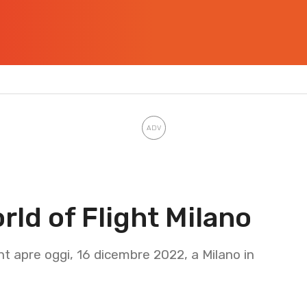
rld of Flight Milano
ht apre oggi, 16 dicembre 2022, a Milano in