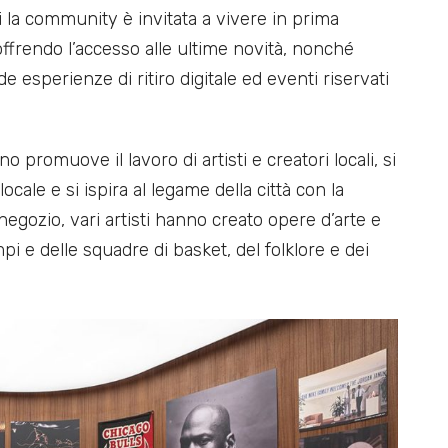
i la community è invitata a vivere in prima
ffrendo l’accesso alle ultime novità, nonché
e esperienze di ritiro digitale ed eventi riservati
 promuove il lavoro di artisti e creatori locali, si
ocale e si ispira al legame della città con la
 negozio, vari artisti hanno creato opere d’arte e
i e delle squadre di basket, del folklore e dei