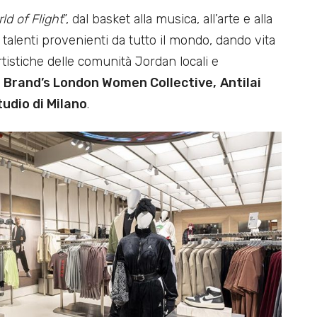
ld of Flight
”, dal basket alla musica, all’arte e alla
 talenti provenienti da tutto il mondo, dando vita
rtistiche delle comunità Jordan locali e
 Brand’s London Women Collective,
Antilai
udio di Milano
.