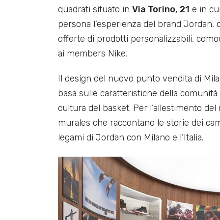
quadrati situato in
Via Torino, 21
e in cu
persona l’esperienza del brand Jordan, o
offerte di prodotti personalizzabili, comod
ai members Nike.
Il design del nuovo punto vendita di Milano
basa sulle caratteristiche della comunità l
cultura del basket. Per l’allestimento del
murales che raccontano le storie dei camp
legami di Jordan con Milano e l’Italia.