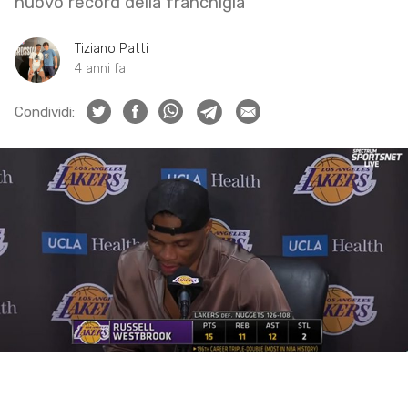
nuovo record della franchigia
Tiziano Patti
4 anni fa
Condividi: