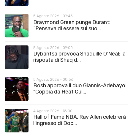
5 Agosto 2026 - 09:45
Draymond Green punge Durant:
“Pensava di essere sul suo...
5 Agosto 2026 - 09:00
Dybantsa provoca Shaquille O’Neal: la
risposta di Shaq d...
5 Agosto 2026 - 08:56
Bosh approva il duo Giannis-Adebayo:
“Coppia da Heat Cul...
4 Agosto 2026 - 18:00
Hall of Fame NBA, Ray Allen celebrerà
l’ingresso di Doc...