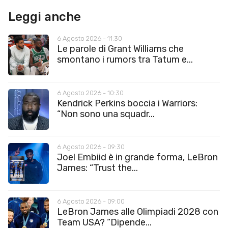
Leggi anche
6 Agosto 2026 - 11:30
Le parole di Grant Williams che
smontano i rumors tra Tatum e...
6 Agosto 2026 - 10:30
Kendrick Perkins boccia i Warriors:
“Non sono una squadr...
6 Agosto 2026 - 09:30
Joel Embiid è in grande forma, LeBron
James: “Trust the...
6 Agosto 2026 - 09:00
LeBron James alle Olimpiadi 2028 con
Team USA? “Dipende...