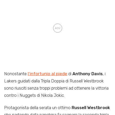
Nonostante
l’infortunio al piede
di
Anthony Davis
, i
Lakers guidati dalla Tripla Doppia di Russell Westbrook
sono riusciti senza troppi problemi ad ottenere la vittoria
contro i Nuggets di Nikola Jokic.
Protagonista della serata un ottimo
Russell Westbrook
che partendo dalla panchina fa segnare la seconda tripla