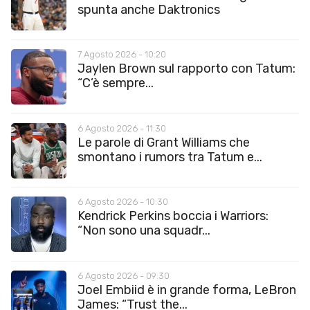
spunta anche Daktronics
7 Agosto 2026 - 10:20
Jaylen Brown sul rapporto con Tatum:
“C’è sempre...
6 Agosto 2026 - 11:30
Le parole di Grant Williams che
smontano i rumors tra Tatum e...
6 Agosto 2026 - 10:30
Kendrick Perkins boccia i Warriors:
“Non sono una squadr...
6 Agosto 2026 - 09:30
Joel Embiid è in grande forma, LeBron
James: “Trust the...