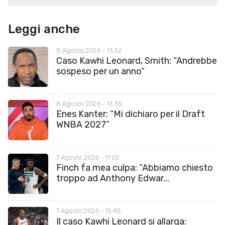
Leggi anche
8 Agosto 2026 - 13:52
Caso Kawhi Leonard, Smith: “Andrebbe
sospeso per un anno”
8 Agosto 2026 - 13:35
Enes Kanter: “Mi dichiaro per il Draft
WNBA 2027”
7 Agosto 2026 - 11:00
Finch fa mea culpa: “Abbiamo chiesto
troppo ad Anthony Edwar...
7 Agosto 2026 - 10:45
Il caso Kawhi Leonard si allarga: