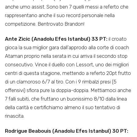
anche umo assist. Sono ben 7 quelli messi a referto che
rappresentano anche il suo record personale nella
competizione. Bentrovato Brandon!
Ante Zicic (Anadolu Efes Istanbul) 33 PT:
il croato
gioca la sua miglior gara dall’approdo alla corte di coach
Ataman proprio nella serata in cui arriva il secondo stop
consecutivo. Vince il duello con Lessort, uno dei migliori
centri di questa stagione, mettendo a referto 20pt frutto
di un clamoroso 6/7 al tiro. Con i 9 rimbalzi presi (5
offensivi) sfiora pure la doppia-doppia. Mettiamoci anche
7 falli subiti, che fruttano un buonissimo 8/10 dalla linea
della carità e certifichiamo almeno il suo tentativo di
rinascita.
Rodrigue Beabouis (Anadolu Efes Istanbul) 30 PT: