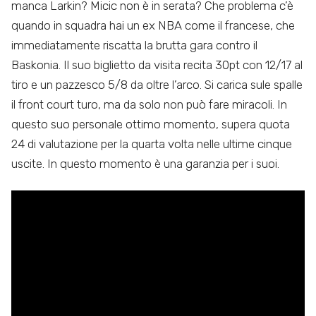
manca Larkin? Micic non è in serata? Che problema c’è
quando in squadra hai un ex NBA come il francese, che
immediatamente riscatta la brutta gara contro il
Baskonia. Il suo biglietto da visita recita 30pt con 12/17 al
tiro e un pazzesco 5/8 da oltre l’arco. Si carica sule spalle
il front court turo, ma da solo non può fare miracoli. In
questo suo personale ottimo momento, supera quota
24 di valutazione per la quarta volta nelle ultime cinque
uscite. In questo momento è una garanzia per i suoi.