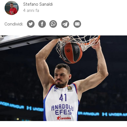
Stefano Sanaldi
4 anni fa
Condividi: