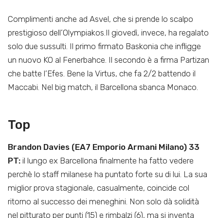
Complimenti anche ad Asvel, che si prende lo scalpo
prestigioso dell’Olympiakos.Il giovedì, invece, ha regalato
solo due sussulti. Il primo firmato Baskonia che infligge
un nuovo KO al Fenerbahce. Il secondo è a firma Partizan
che batte l’Efes. Bene la Virtus, che fa 2/2 battendo il
Maccabi. Nel big match, il Barcellona sbanca Monaco.
Top
Brandon Davies (EA7 Emporio Armani Milano) 33
PT:
il lungo ex Barcellona finalmente ha fatto vedere
perchè lo staff milanese ha puntato forte su di lui. La sua
miglior prova stagionale, casualmente, coincide col
ritorno al successo dei meneghini. Non solo dà solidità
nel pitturato per punti (15) e rimbalzi (6), ma si inventa