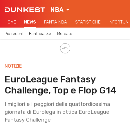
NBA
HOME
NEWS
FANTA NBA
STATISTICHE
INFORTUNI
Più recenti
Fantabasket
Mercato
NOTIZIE
EuroLeague Fantasy
Challenge, Top e Flop G14
I migliori e i peggiori della quattordicesima
giornata di Eurolega in ottica EuroLeague
Fantasy Challenge