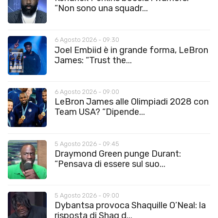
“Non sono una squadr...
6 Agosto 2026 - 09:30
Joel Embiid è in grande forma, LeBron
James: “Trust the...
6 Agosto 2026 - 09:00
LeBron James alle Olimpiadi 2028 con
Team USA? “Dipende...
5 Agosto 2026 - 09:45
Draymond Green punge Durant:
“Pensava di essere sul suo...
5 Agosto 2026 - 09:00
Dybantsa provoca Shaquille O’Neal: la
risposta di Shaq d...