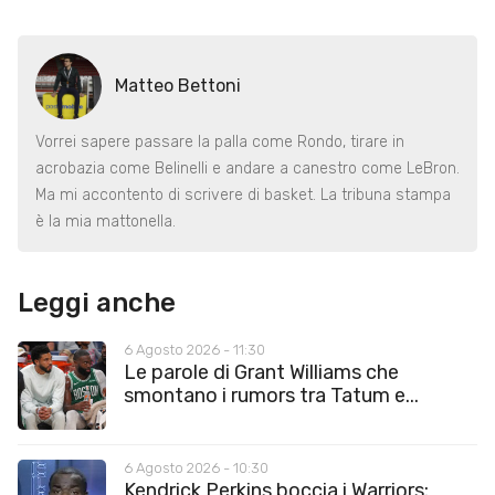
Matteo Bettoni
Vorrei sapere passare la palla come Rondo, tirare in
acrobazia come Belinelli e andare a canestro come LeBron.
Ma mi accontento di scrivere di basket. La tribuna stampa
è la mia mattonella.
Leggi anche
6 Agosto 2026 - 11:30
Le parole di Grant Williams che
smontano i rumors tra Tatum e...
6 Agosto 2026 - 10:30
Kendrick Perkins boccia i Warriors: