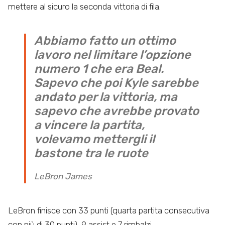
mettere al sicuro la seconda vittoria di fila.
Abbiamo fatto un ottimo
lavoro nel limitare l’opzione
numero 1 che era Beal.
Sapevo che poi Kyle sarebbe
andato per la vittoria, ma
sapevo che avrebbe provato
a vincere la partita,
volevamo mettergli il
bastone tra le ruote
LeBron James
LeBron finisce con 33 punti (quarta partita consecutiva
con più di 30 punti), 9 assist e 7 rimbalzi.