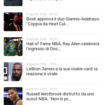
5 Agosto 2026 - 08:56
Bosh approva il duo Giannis-Adebayo:
“Coppia da Heat Cul...
4 Agosto 2026 - 18:00
Hall of Fame NBA, Ray Allen celebrerà
l’ingresso di Doc...
4 Agosto 2026 - 11:30
LeBron James e la sua rookie card: la
reazione è virale
4 Agosto 2026 - 10:00
Russell Westbrook distrutto da uno
scout NBA: “Non lo pr...