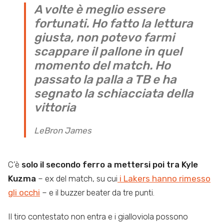
A volte è meglio essere
fortunati. Ho fatto la lettura
giusta, non potevo farmi
scappare il pallone in quel
momento del match. Ho
passato la palla a TB e ha
segnato la schiacciata della
vittoria
LeBron James
C’è
solo il secondo ferro a mettersi poi tra Kyle
Kuzma
– ex del match, su cui
i Lakers hanno rimesso
gli occhi
– e il buzzer beater da tre punti.
Il tiro contestato non entra e i gialloviola possono