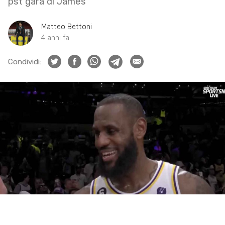
pst gara di James
Matteo Bettoni
4 anni fa
Condividi: