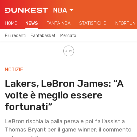
NBA
HOME
NEWS
FANTA NBA
STATISTICHE
INFORTUNI
Più recenti
Fantabasket
Mercato
NOTIZIE
Lakers, LeBron James: “A
volte è meglio essere
fortunati”
LeBron rischia la palla persa e poi fa l’assist a
Thomas Bryant per il game winner: il commento