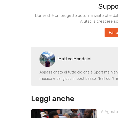
Suppo
Dunkest è un progetto autofinanziato che dal 
Aiutaci a crescere s
Fai 
Matteo Mondaini
Appassionato di tutto ciò che è Sport ma nient
musica e del gioco in post basso. “Ball don’t lie
Leggi anche
6 Agosto