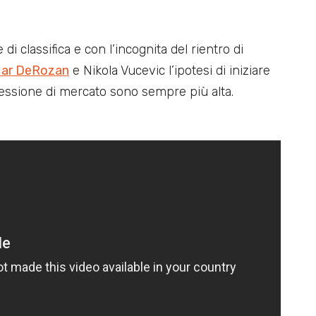
di classifica e con l’incognita del rientro di
ar DeRozan
e Nikola Vucevic l’ipotesi di iniziare
sessione di mercato sono sempre più alta.