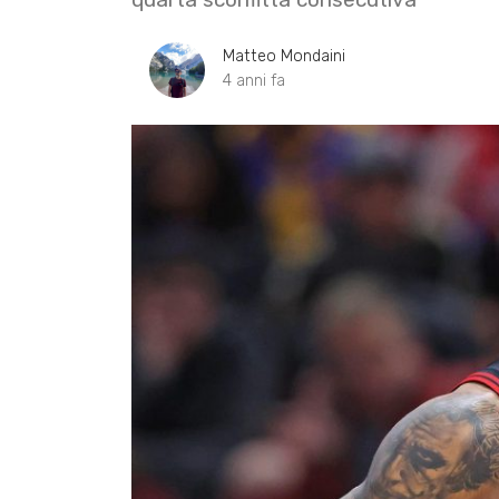
Matteo Mondaini
4 anni fa