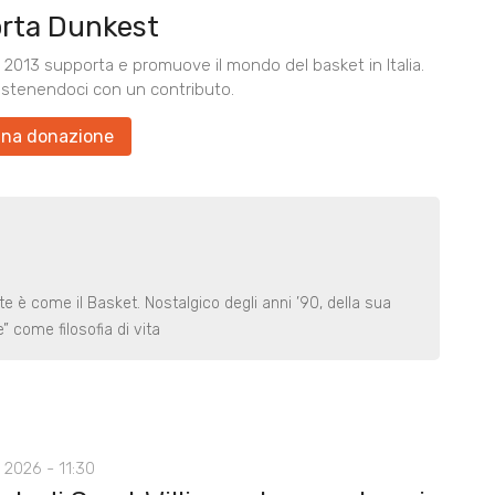
rta Dunkest
2013 supporta e promuove il mondo del basket in Italia.
ostenendoci con un contributo.
una donazione
e è come il Basket. Nostalgico degli anni ’90, della sua
” come filosofia di vita
 2026 - 11:30