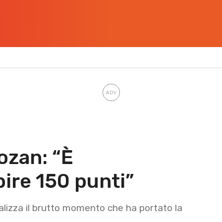
ozan: “È
ire 150 punti”
alizza il brutto momento che ha portato la