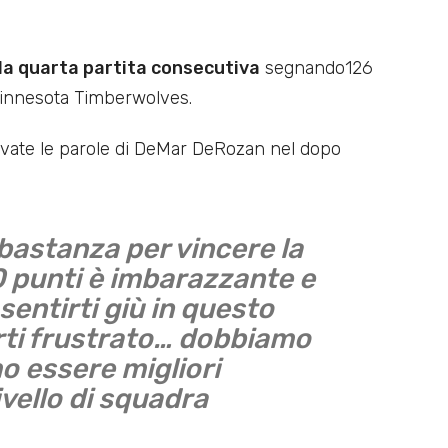
la quarta partita consecutiva
segnando126
innesota Timberwolves.
vate le parole di DeMar DeRozan nel dopo
astanza per vincere la
0 punti è imbarazzante e
sentirti giù in questo
rti frustrato… dobbiamo
o essere migliori
ivello di squadra