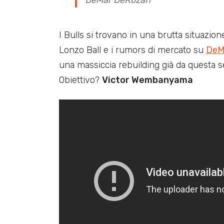
I Bulls si trovano in una brutta situazione 
Lonzo Ball e i rumors di mercato su
DeM
una massiccia rebuilding già da questa 
Obiettivo?
Victor Wembanyama