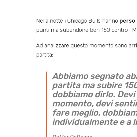
Nella notte i Chicago Bulls hanno
perso 
punti ma subendone ben 150 contro i M
Ad analizzare questo momento sono arri
partita:
Abbiamo segnato abb
partita ma subire 15
dobbiamo dirlo. Devi 
momento, devi senti
fare meglio, dobbiam
individualmente e a l
DeMar DeRozan