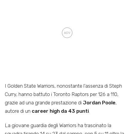
I Golden State Warriors, nonostante l’assenza di Steph
Curry, hanno battuto i Toronto Raptors per 126 a 110,
grazie ad una grande prestazione di
Jordan Poole
,
autore di un
career high da 43 punti
.
La giovane guardia degli Warriors ha trascinato la
squadra tirando 14 su 23 dal campo, con 5 su 11 oltre la