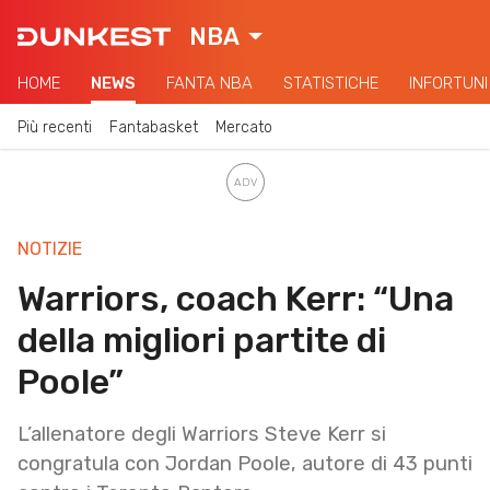
NBA
HOME
NEWS
FANTA NBA
STATISTICHE
INFORTUNI
Più recenti
Fantabasket
Mercato
NOTIZIE
Warriors, coach Kerr: “Una
della migliori partite di
Poole”
L’allenatore degli Warriors Steve Kerr si
congratula con Jordan Poole, autore di 43 punti