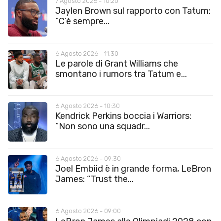
7 Agosto 2026 - 10:20
Jaylen Brown sul rapporto con Tatum:
“C’è sempre...
6 Agosto 2026 - 11:30
Le parole di Grant Williams che
smontano i rumors tra Tatum e...
6 Agosto 2026 - 10:30
Kendrick Perkins boccia i Warriors:
“Non sono una squadr...
6 Agosto 2026 - 09:30
Joel Embiid è in grande forma, LeBron
James: “Trust the...
6 Agosto 2026 - 09:00