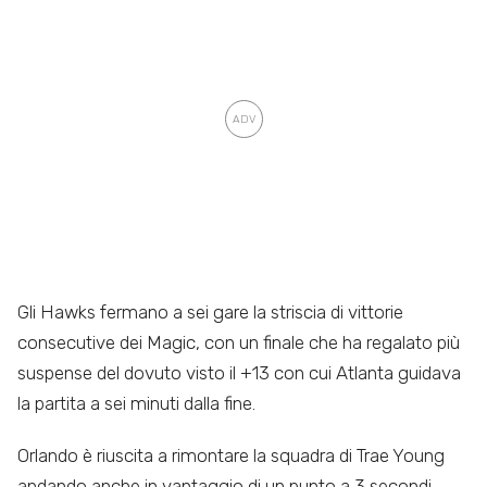
Gli Hawks fermano a sei gare la striscia di vittorie
consecutive dei Magic, con un finale che ha regalato più
suspense del dovuto visto il +13 con cui Atlanta guidava
la partita a sei minuti dalla fine.
Orlando è riuscita a rimontare la squadra di Trae Young
andando anche in vantaggio di un punto a 3 secondi