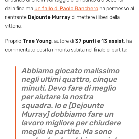
dalla fine ma
un fallo di Paolo Banchero
ha permesso al
rientrante
Dejounte Murray
di mettere i liberi della
vittoria.
Proprio
Trae Young
, autore di
37 punti e 13 assist
, ha
commentato così la rimonta subita nel finale di partita:
Abbiamo giocato malissimo
negli ultimi quattro, cinque
minuti. Devo fare di meglio
per aiutare la nostra
squadra. Io e [Dejounte
Murray] dobbiamo fare un
lavoro migliore per chiudere
meglio le partite. Ma sono