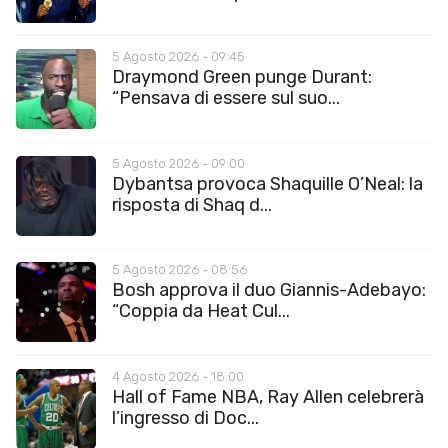
5 Agosto 2026 - 09:45
Draymond Green punge Durant:
“Pensava di essere sul suo...
5 Agosto 2026 - 09:00
Dybantsa provoca Shaquille O’Neal: la
risposta di Shaq d...
5 Agosto 2026 - 08:56
Bosh approva il duo Giannis-Adebayo:
“Coppia da Heat Cul...
4 Agosto 2026 - 18:00
Hall of Fame NBA, Ray Allen celebrerà
l’ingresso di Doc...