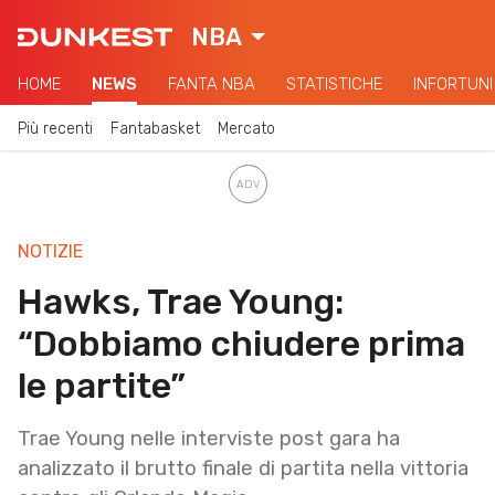
NBA
HOME
NEWS
FANTA NBA
STATISTICHE
INFORTUNI
Più recenti
Fantabasket
Mercato
NOTIZIE
Hawks, Trae Young:
“Dobbiamo chiudere prima
le partite”
Trae Young nelle interviste post gara ha
analizzato il brutto finale di partita nella vittoria