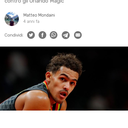
contro gli Orlando Magic
Matteo Mondaini
4 anni fa
Condividi: