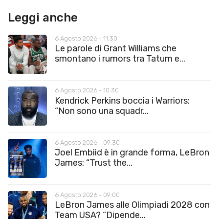
Leggi anche
6 Agosto 2026 - 11:30
Le parole di Grant Williams che
smontano i rumors tra Tatum e...
6 Agosto 2026 - 10:30
Kendrick Perkins boccia i Warriors:
“Non sono una squadr...
6 Agosto 2026 - 09:30
Joel Embiid è in grande forma, LeBron
James: “Trust the...
6 Agosto 2026 - 09:00
LeBron James alle Olimpiadi 2028 con
Team USA? “Dipende...