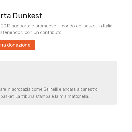
rta Dunkest
2013 supporta e promuove il mondo del basket in Italia.
ostenendoci con un contributo.
una donazione
rare in acrobazia come Belinelli e andare a canestro
basket. La tribuna stampa è la mia mattonella.