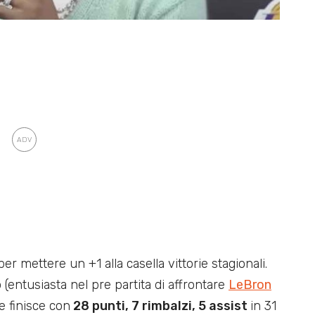
er mettere un +1 alla casella vittorie stagionali.
(entusiasta nel pre partita di affrontare
LeBron
Re finisce con
28 punti, 7 rimbalzi, 5 assist
in 31