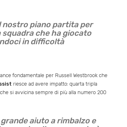
 nostro piano partita per
a squadra che ha giocato
doci in difficoltà
ormance fondamentale per Russell Westbrook che
ssist
riesce ad avere impatto: quarta tripla
che si avvicina sempre di più alla numero 200
 grande aiuto a rimbalzo e