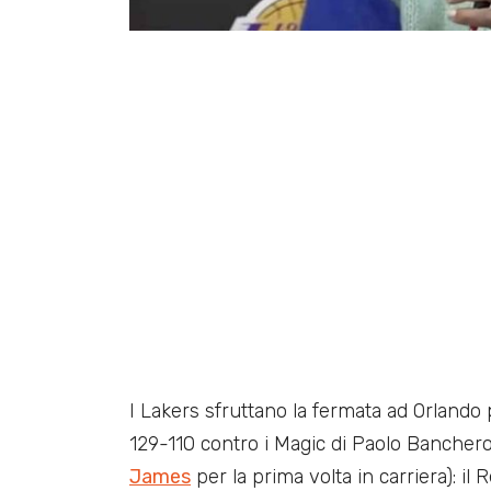
I Lakers sfruttano la fermata ad Orlando p
129-110 contro i Magic di Paolo Banchero 
James
per la prima volta in carriera): il 