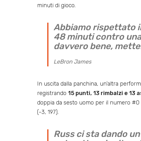
minuti di gioco.
Abbiamo rispettato il
48 minuti contro un
davvero bene, metten
LeBron James
In uscita dalla panchina, un’altra perf
registrando
15 punti, 13 rimbalzi e 13 a
doppia da sesto uomo per il numero #0 
(-3, 197).
Russ ci sta dando un