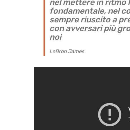
nel mettere in ritmo 
fondamentale, nel cor
sempre riuscito a pr
con avversari più gros
noi
LeBron James