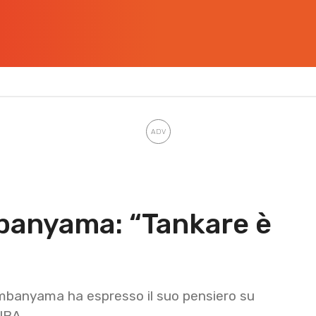
banyama: “Tankare è
embanyama ha espresso il suo pensiero su
 NBA