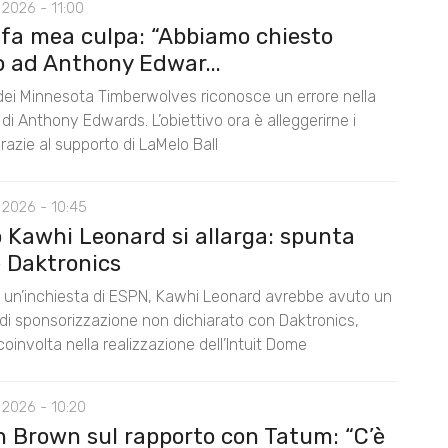
2026 - 11:00
 fa mea culpa: “Abbiamo chiesto
o ad Anthony Edwar...
 dei Minnesota Timberwolves riconosce un errore nella
di Anthony Edwards. L’obiettivo ora è alleggerirne i
razie al supporto di LaMelo Ball
 2026 - 10:45
o Kawhi Leonard si allarga: spunta
 Daktronics
un’inchiesta di ESPN, Kawhi Leonard avrebbe avuto un
di sponsorizzazione non dichiarato con Daktronics,
oinvolta nella realizzazione dell’Intuit Dome
 2026 - 10:20
n Brown sul rapporto con Tatum: “C’è