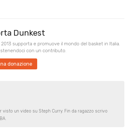
rta Dunkest
2013 supporta e promuove il mondo del basket in Italia.
ostenendoci con un contributo.
una donazione
r visto un video su Steph Curry. Fin da ragazzo scrivo
NBA.