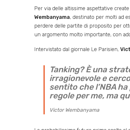
Per via delle altissime aspettative crea
Wembanyama
, destinato per molti ad e
perdere delle partite di proposito per ott
un argomento molto importante, con addir
Intervistato dal giornale Le Parisien,
Vic
Tanking? È una strat
irragionevole e cerc
sentito che l’NBA ha
regole per me, ma qu
Victor Wembanyama