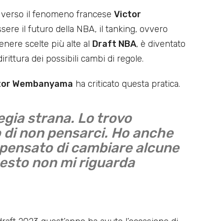
te verso il fenomeno francese
Victor
ssere il futuro della NBA, il tanking, ovvero
enere scelte più alte al
Draft NBA
, è diventato
ittura dei possibili cambi di regole.
tor Wembanyama
ha criticato questa pratica.
egia strana. Lo trovo
o di non pensarci. Ho anche
 pensato di cambiare alcune
esto non mi riguarda