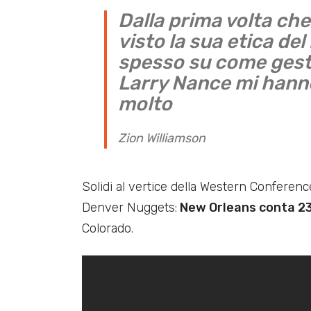
Dalla prima volta ch
visto la sua etica de
spesso su come gesti
Larry Nance mi hanno 
molto
Zion Williamson
Solidi al vertice della Western Confere
Denver Nuggets:
New Orleans conta 23 
Colorado.