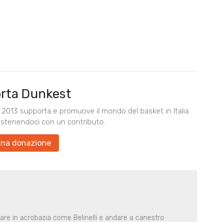
rta Dunkest
2013 supporta e promuove il mondo del basket in Italia.
ostenendoci con un contributo.
una donazione
rare in acrobazia come Belinelli e andare a canestro