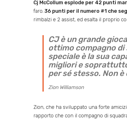
Cj McCollum esplode per 42 punti man
faro.
36 punti per il numero #1 che se
rimbalzi e 2 assist, ed esalta il proprio 
CJ è un grande gioca
ottimo compagno di s
speciale è la sua cap
migliori e soprattutt
per sé stesso. Non è 
Zion Williamson
Zion, che ha sviluppato una forte amiciz
rapporto che con il compagno di squadra