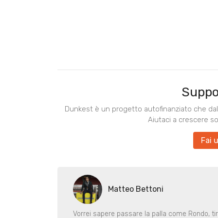
Suppo
Dunkest è un progetto autofinanziato che dal 
Aiutaci a crescere s
Fai 
Matteo Bettoni
Vorrei sapere passare la palla come Rondo, ti