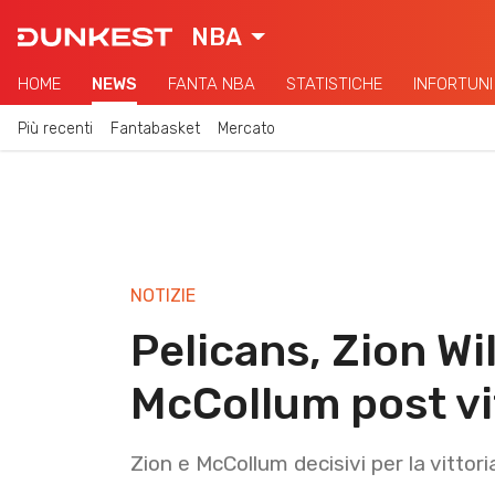
NBA
HOME
NEWS
FANTA NBA
STATISTICHE
INFORTUNI
Più recenti
Fantabasket
Mercato
NOTIZIE
Pelicans, Zion Wi
McCollum post vi
Zion e McCollum decisivi per la vittori