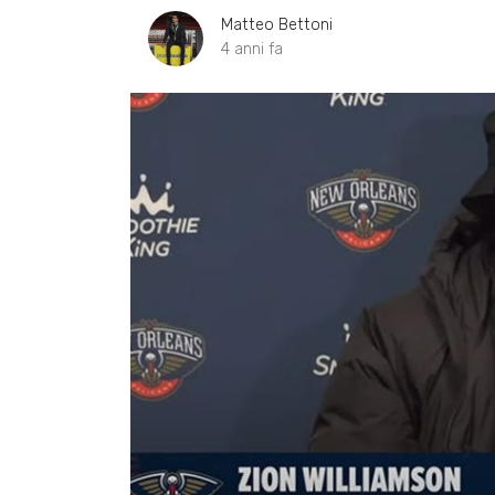
Matteo Bettoni
4 anni fa