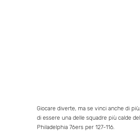
Giocare diverte, ma se vinci anche di pi
di essere una delle squadre più calde del
Philadelphia 76ers per 127-116.