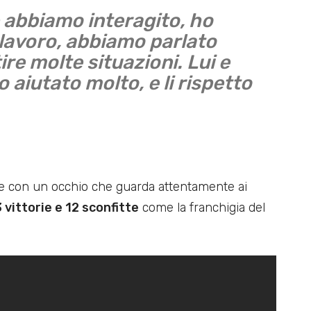
e abbiamo interagito, ho
l lavoro, abbiamo parlato
re molte situazioni. Lui e
aiutato molto, e li rispetto
nce con un occhio che guarda attentamente ai
vittorie e 12 sconfitte
come la franchigia del