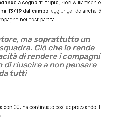
dando a segno 11 triple
, Zion Williamson è il
gna 13/19 dal campo
, aggiungendo anche 5
compagno nel post partita.
tore, ma soprattutto un
quadra. Ciò che lo rende
acità di rendere i compagni
o di riuscire a non pensare
da tutti
ia con CJ, ha continuato così apprezzando il
.