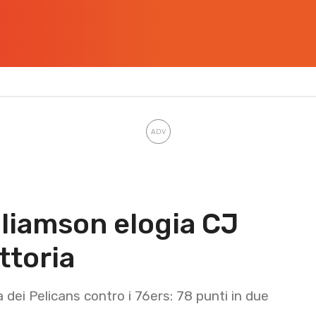
lliamson elogia CJ
ttoria
a dei Pelicans contro i 76ers: 78 punti in due