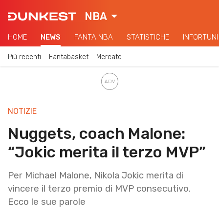
NBA
HOME
NEWS
FANTA NBA
STATISTICHE
INFORTUNI
Più recenti
Fantabasket
Mercato
NOTIZIE
Nuggets, coach Malone:
“Jokic merita il terzo MVP”
Per Michael Malone, Nikola Jokic merita di
vincere il terzo premio di MVP consecutivo.
Ecco le sue parole