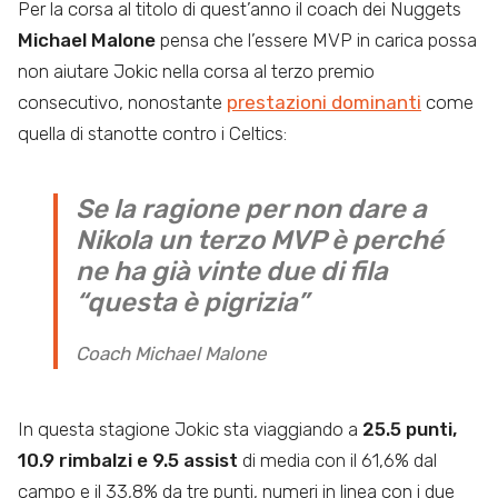
Per la corsa al titolo di quest’anno il coach dei Nuggets
Michael Malone
pensa che l’essere MVP in carica possa
non aiutare Jokic nella corsa al terzo premio
consecutivo, nonostante
prestazioni dominanti
come
quella di stanotte contro i Celtics:
Se la ragione per non dare a
Nikola un terzo MVP è perché
ne ha già vinte due di fila
“questa è pigrizia”
Coach Michael Malone
In questa stagione Jokic sta viaggiando a
25.5 punti,
10.9 rimbalzi e 9.5 assist
di media con il 61,6% dal
campo e il 33,8% da tre punti, numeri in linea con i due