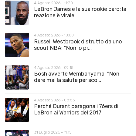
4 Agosto 2026 - 11:30
LeBron James e la sua rookie card: la
reazione è virale
4 Agosto 2026 - 10:00
Russell Westbrook distrutto da uno
scout NBA: “Non lo pr...
4 Agosto 2026 - 09:15
Bosh avverte Wembanyama: “Non
dare mai la salute per sco...
4 Agosto 2026 - 08:55
Perché Durant paragona i 76ers di
LeBron ai Warriors del 2017
31 Luglio 2026 - 11:15