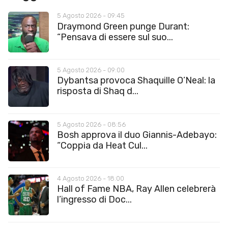
5 Agosto 2026 - 09:45
Draymond Green punge Durant:
“Pensava di essere sul suo...
5 Agosto 2026 - 09:00
Dybantsa provoca Shaquille O’Neal: la
risposta di Shaq d...
5 Agosto 2026 - 08:56
Bosh approva il duo Giannis-Adebayo:
“Coppia da Heat Cul...
4 Agosto 2026 - 18:00
Hall of Fame NBA, Ray Allen celebrerà
l’ingresso di Doc...