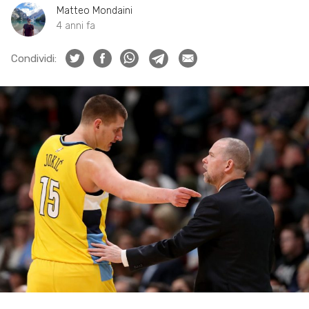
Matteo Mondaini
4 anni fa
Condividi: