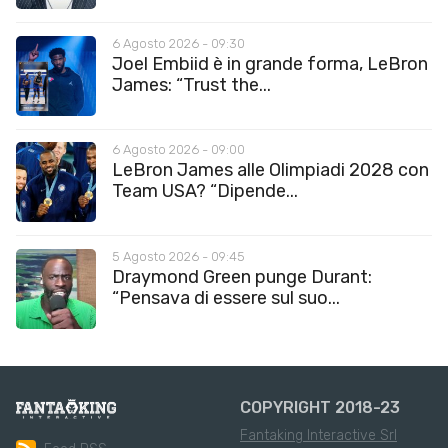
6 Agosto 2026 - 09:30
Joel Embiid è in grande forma, LeBron
James: “Trust the...
6 Agosto 2026 - 09:00
LeBron James alle Olimpiadi 2028 con
Team USA? “Dipende...
5 Agosto 2026 - 09:45
Draymond Green punge Durant:
“Pensava di essere sul suo...
COPYRIGHT 2018-23
Fantaking Interactive Srl