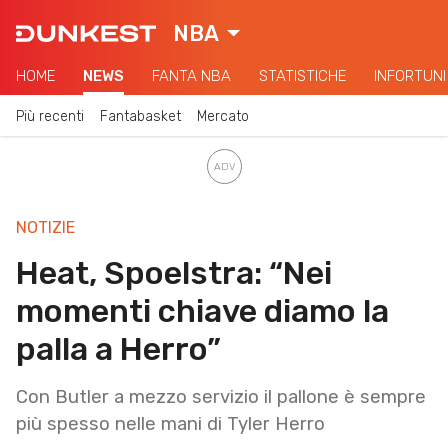
NBA
HOME
NEWS
FANTA NBA
STATISTICHE
INFORTUNI
Più recenti
Fantabasket
Mercato
NOTIZIE
Heat, Spoelstra: “Nei
momenti chiave diamo la
palla a Herro”
Con Butler a mezzo servizio il pallone è sempre
più spesso nelle mani di Tyler Herro