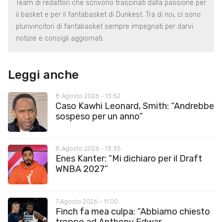
Team di redattori che scrivono trascinati dalla passione per
il basket e per il fantabasket di Dunkest. Tra di noi, ci sono
plurivincitori di fantabasket sempre impegnati per darvi
notizie e consigli aggiornati.
Leggi anche
8 Agosto 2026 - 13:52
Caso Kawhi Leonard, Smith: “Andrebbe
sospeso per un anno”
8 Agosto 2026 - 13:35
Enes Kanter: “Mi dichiaro per il Draft
WNBA 2027”
7 Agosto 2026 - 11:00
Finch fa mea culpa: “Abbiamo chiesto
troppo ad Anthony Edwar...