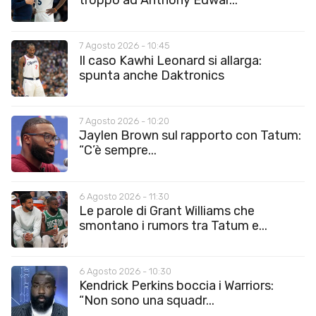
7 Agosto 2026 - 10:45
Il caso Kawhi Leonard si allarga:
spunta anche Daktronics
7 Agosto 2026 - 10:20
Jaylen Brown sul rapporto con Tatum:
“C’è sempre...
6 Agosto 2026 - 11:30
Le parole di Grant Williams che
smontano i rumors tra Tatum e...
6 Agosto 2026 - 10:30
Kendrick Perkins boccia i Warriors:
“Non sono una squadr...