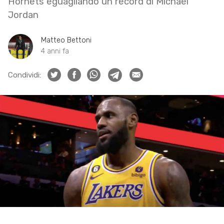
Hornets eguagliando un record di Michael
Jordan
Matteo Bettoni
4 anni fa
Condividi: