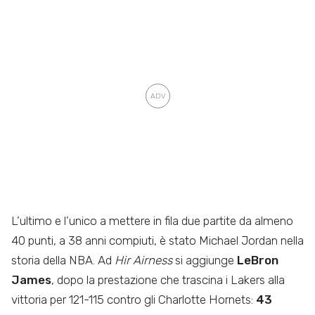
L’ultimo e l’unico a mettere in fila due partite da almeno
40 punti, a 38 anni compiuti, è stato Michael Jordan nella
storia della NBA. Ad
Hir Airness
si aggiunge
LeBron
James
, dopo la prestazione che trascina i Lakers alla
vittoria per 121-115 contro gli Charlotte Hornets:
43