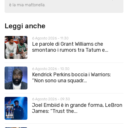
è la mia mattonella.
Leggi anche
6 Agosto 2026 - 11:30
Le parole di Grant Williams che
smontano i rumors tra Tatum e...
6 Agosto 2026 - 10:30
Kendrick Perkins boccia i Warriors:
“Non sono una squadr...
6 Agosto 2026 - 09:30
Joel Embiid è in grande forma, LeBron
James: “Trust the...