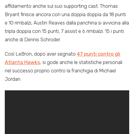
affidamento anche sul suo supporting cast. Thomas
Bryant finisce ancora con una doppia doppia da 18 punti
e 10 rimbalzi, Austin Reaves dalla panchina si avvicina alla
tripla doppia con 15 punti, 7 assist e 6 rimbalzi. 15 i punti
anche di Dennis Schroder.
Così LeBron, dopo aver segnato
47 punti contro gli
Atlanta Hawks
, si gode anche le statistiche personali
nel successo proprio contro la franchigia di Michael
Jordan.