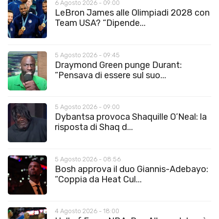
6 Agosto 2026 - 09:00
LeBron James alle Olimpiadi 2028 con
Team USA? “Dipende...
5 Agosto 2026 - 09:45
Draymond Green punge Durant:
“Pensava di essere sul suo...
5 Agosto 2026 - 09:00
Dybantsa provoca Shaquille O’Neal: la
risposta di Shaq d...
5 Agosto 2026 - 08:56
Bosh approva il duo Giannis-Adebayo:
“Coppia da Heat Cul...
4 Agosto 2026 - 18:00