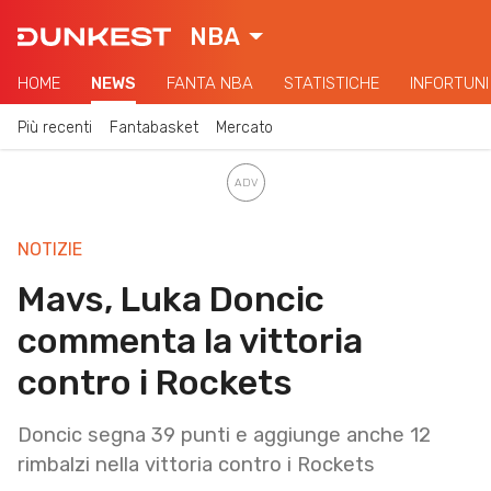
NBA
HOME
NEWS
FANTA NBA
STATISTICHE
INFORTUNI
Più recenti
Fantabasket
Mercato
NOTIZIE
Mavs, Luka Doncic
commenta la vittoria
contro i Rockets
Doncic segna 39 punti e aggiunge anche 12
rimbalzi nella vittoria contro i Rockets