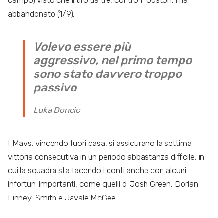
campo) visto che il tiro da tre, contro Houston, l’ha
abbandonato (1/9).
Volevo essere più
aggressivo, nel primo tempo
sono stato davvero troppo
passivo
Luka Doncic
I Mavs, vincendo fuori casa, si assicurano la settima
vittoria consecutiva in un periodo abbastanza difficile, in
cui la squadra sta facendo i conti anche con alcuni
infortuni importanti, come quelli di Josh Green, Dorian
Finney-Smith e Javale McGee.