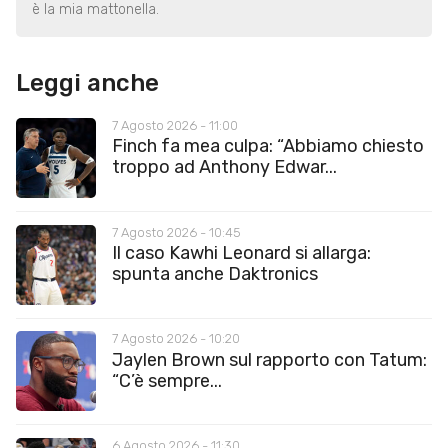
è la mia mattonella.
Leggi anche
7 Agosto 2026 - 11:00
Finch fa mea culpa: “Abbiamo chiesto
troppo ad Anthony Edwar...
7 Agosto 2026 - 10:45
Il caso Kawhi Leonard si allarga:
spunta anche Daktronics
7 Agosto 2026 - 10:20
Jaylen Brown sul rapporto con Tatum:
“C’è sempre...
6 Agosto 2026 - 11:30