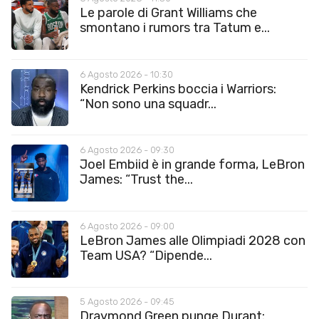
Le parole di Grant Williams che
smontano i rumors tra Tatum e...
6 Agosto 2026 - 10:30
Kendrick Perkins boccia i Warriors:
“Non sono una squadr...
6 Agosto 2026 - 09:30
Joel Embiid è in grande forma, LeBron
James: “Trust the...
6 Agosto 2026 - 09:00
LeBron James alle Olimpiadi 2028 con
Team USA? “Dipende...
5 Agosto 2026 - 09:45
Draymond Green punge Durant: