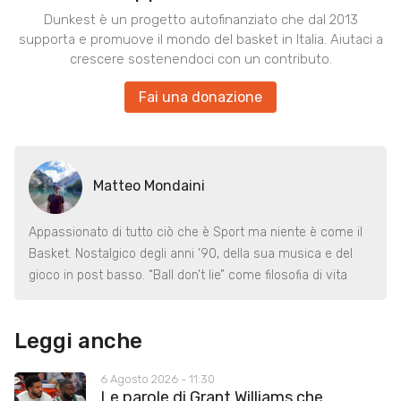
Dunkest è un progetto autofinanziato che dal 2013
supporta e promuove il mondo del basket in Italia. Aiutaci a
crescere sostenendoci con un contributo.
Fai una donazione
Matteo Mondaini
Appassionato di tutto ciò che è Sport ma niente è come il
Basket. Nostalgico degli anni ’90, della sua musica e del
gioco in post basso. “Ball don’t lie” come filosofia di vita
Leggi anche
6 Agosto 2026 - 11:30
Le parole di Grant Williams che