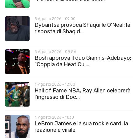
5 Agosto 2026 - 09:00
Dybantsa provoca Shaquille O’Neal: la
risposta di Shaq d...
5 Agosto 2026 - 08:56
Bosh approva il duo Giannis-Adebayo:
“Coppia da Heat Cul...
4 Agosto 2026 - 18:00
Hall of Fame NBA, Ray Allen celebrerà
l’ingresso di Doc...
4 Agosto 2026 - 11:30
LeBron James e la sua rookie card: la
reazione è virale