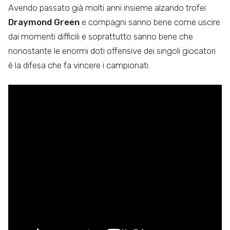
Avendo passato già molti anni insieme alzando trofei
Draymond Green
e compagni sanno bene come uscire
dai momenti difficili e soprattutto sanno bene che
nonostante le enormi doti offensive dei singoli giocatori
è la difesa che fa vincere i campionati.