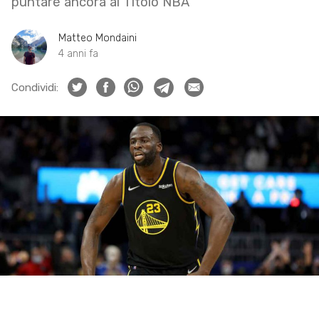
puntare ancora al Titolo NBA
Matteo Mondaini
4 anni fa
Condividi: