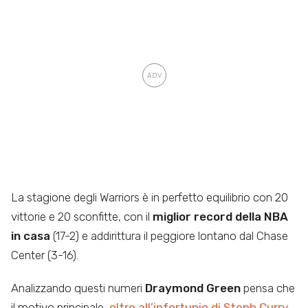
La stagione degli Warriors è in perfetto equilibrio con 20
vittorie e 20 sconfitte, con il
miglior record della NBA
in casa
(17-2) e addirittura il peggiore lontano dal Chase
Center (3-16).
Analizzando questi numeri
Draymond Green
pensa che
il motivo principale,
oltre all’infortunio di Steph Curry,