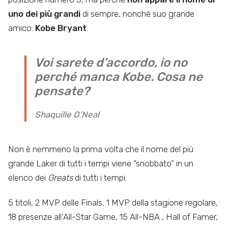
uno dei più grandi
di sempre, nonché suo grande
amico:
Kobe Bryant
.
Voi sarete d’accordo, io no
perché manca Kobe. Cosa ne
pensate?
Shaquille O’Neal
Non è nemmeno la prima volta che il nome del più
grande Laker di tutti i tempi viene “snobbato” in un
elenco dei
Greats
di tutti i tempi.
5 titoli, 2 MVP delle Finals, 1 MVP della stagione regolare,
18 presenze all’All-Star Game, 15 All-NBA , Hall of Famer,