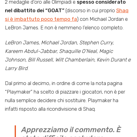
2 medaglie d’oro alle Olimpiadi e
spesso considerato
nel dibattito dei “GOAT”
(discorso in cui proprio
Shaq
si è imbattuto poco tempo fa
) con Michael Jordan e
LeBron James. E non è nemmeno l’elenco completo.
LeBron James, Michael Jordan, Stephen Curry,
Kareem Abdul-Jabbar, Shaquille O’Neal, Magic
Johnson, Bill Russell, Wilt Chamberlain, Kevin Durant e
Larry Bird
.
Dal primo al decimo, in ordine di come la nota pagina
“Playmaker” ha scelto di piazzare i giocatori, non è per
nulla semplice decidere chi sostituire. Playmaker ha
infatti risposto alla ricondivisione di Shaq.
Apprezziamo il commento. È