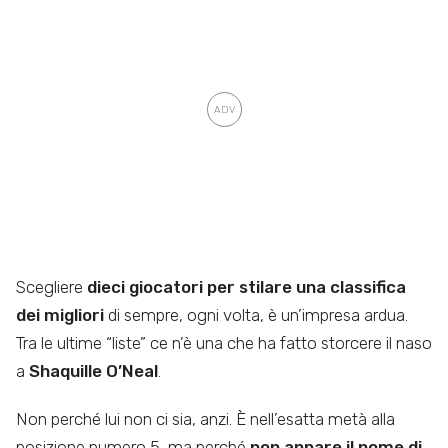
Scegliere
dieci giocatori per stilare una classifica
dei migliori
di sempre, ogni volta, è un’impresa ardua.
Tra le ultime “liste” ce n’è una che ha fatto storcere il naso
a
Shaquille O’Neal
.
Non perché lui non ci sia, anzi. È nell’esatta metà alla
posizione numero 5, ma perché
non appare il nome di