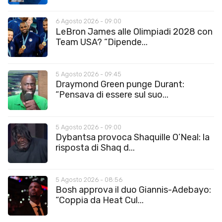
6 Agosto 2026 - 09:00
LeBron James alle Olimpiadi 2028 con
Team USA? “Dipende...
5 Agosto 2026 - 09:45
Draymond Green punge Durant:
“Pensava di essere sul suo...
5 Agosto 2026 - 09:00
Dybantsa provoca Shaquille O’Neal: la
risposta di Shaq d...
5 Agosto 2026 - 08:56
Bosh approva il duo Giannis-Adebayo:
“Coppia da Heat Cul...