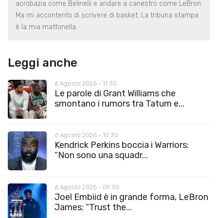
acrobazia come Belinelli e andare a canestro come LeBron.
Ma mi accontento di scrivere di basket. La tribuna stampa
è la mia mattonella.
Leggi anche
6 Agosto 2026 - 11:30
Le parole di Grant Williams che
smontano i rumors tra Tatum e...
6 Agosto 2026 - 10:30
Kendrick Perkins boccia i Warriors:
“Non sono una squadr...
6 Agosto 2026 - 09:30
Joel Embiid è in grande forma, LeBron
James: “Trust the...