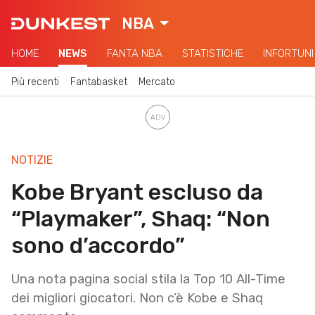
NBA
HOME
NEWS
FANTA NBA
STATISTICHE
INFORTUNI
Più recenti
Fantabasket
Mercato
NOTIZIE
Kobe Bryant escluso da
“Playmaker”, Shaq: “Non
sono d’accordo”
Una nota pagina social stila la Top 10 All-Time
dei migliori giocatori. Non c’è Kobe e Shaq