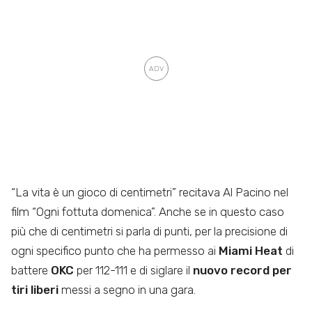
“La vita è un gioco di centimetri” recitava Al Pacino nel
film “Ogni fottuta domenica”. Anche se in questo caso
più che di centimetri si parla di punti, per la precisione di
ogni specifico punto che ha permesso ai
Miami Heat
di
battere
OKC
per 112-111 e di siglare il
nuovo record per
tiri liberi
messi a segno in una gara.