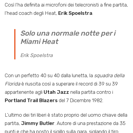
Così l’ha definita ai microfoni dei telecronisti a fine partita,
l’head coach degli Heat,
Erik Spoelstra
.
Solo una normale notte per i
Miami Heat
Erik Spoelstra
Con un perfetto 40 su 40 dalla lunetta, la
squadra della
Florida
è riuscita così a superare il record di 39 su 39
appartenente agli
Utah Jazz
nella partita contro i
Portland Trail Blazers
del 7 Dicembre 1982.
L’ultimo dei tiri liberi è stato proprio del uomo chiave della
partita,
Jimmy Butler
. Autore di una prestazione da 35
punti e che ha posto il sigillo sulla gara, siglando il tiro