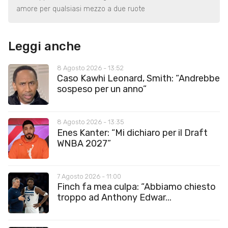
amore per qualsiasi mezzo a due ruote
Leggi anche
8 Agosto 2026 - 13:52
Caso Kawhi Leonard, Smith: “Andrebbe
sospeso per un anno”
8 Agosto 2026 - 13:35
Enes Kanter: “Mi dichiaro per il Draft
WNBA 2027”
7 Agosto 2026 - 11:00
Finch fa mea culpa: “Abbiamo chiesto
troppo ad Anthony Edwar...