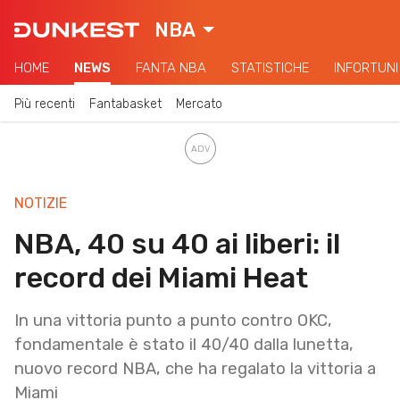
NBA
HOME
NEWS
FANTA NBA
STATISTICHE
INFORTUNI
Più recenti
Fantabasket
Mercato
NOTIZIE
NBA, 40 su 40 ai liberi: il
record dei Miami Heat
In una vittoria punto a punto contro OKC,
fondamentale è stato il 40/40 dalla lunetta,
nuovo record NBA, che ha regalato la vittoria a
Miami