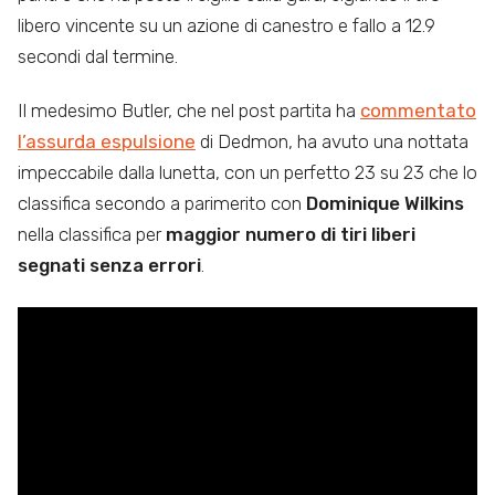
libero vincente su un azione di canestro e fallo a 12.9
secondi dal termine.
Il medesimo Butler, che nel post partita ha
commentato
l’assurda espulsione
di Dedmon, ha avuto una nottata
impeccabile dalla lunetta, con un perfetto 23 su 23 che lo
classifica secondo a parimerito con
Dominique Wilkins
nella classifica per
maggior numero di tiri liberi
segnati senza errori
.