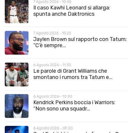
7 Agosto 2026 - 10:45
Il caso Kawhi Leonard si allarga:
spunta anche Daktronics
7 Agosto 2026 - 10:20
Jaylen Brown sul rapporto con Tatum:
“C’è sempre...
6 Agosto 2026 - 11:30
Le parole di Grant Williams che
smontano i rumors tra Tatum e...
6 Agosto 2026 - 10:30
Kendrick Perkins boccia i Warriors:
“Non sono una squadr...
6 Agosto 2026 - 09:30