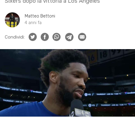
Sixers dopo la vittoria a Los Angeles
Matteo Bettoni
4 anni fa
Condividi: