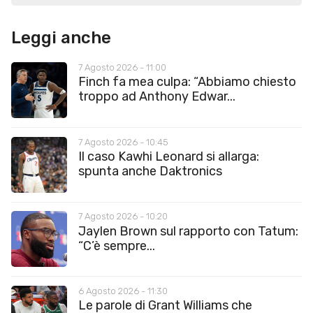
Leggi anche
7 Agosto 2026 - 11:00
Finch fa mea culpa: “Abbiamo chiesto
troppo ad Anthony Edwar...
7 Agosto 2026 - 10:45
Il caso Kawhi Leonard si allarga:
spunta anche Daktronics
7 Agosto 2026 - 10:20
Jaylen Brown sul rapporto con Tatum:
“C’è sempre...
6 Agosto 2026 - 11:30
Le parole di Grant Williams che