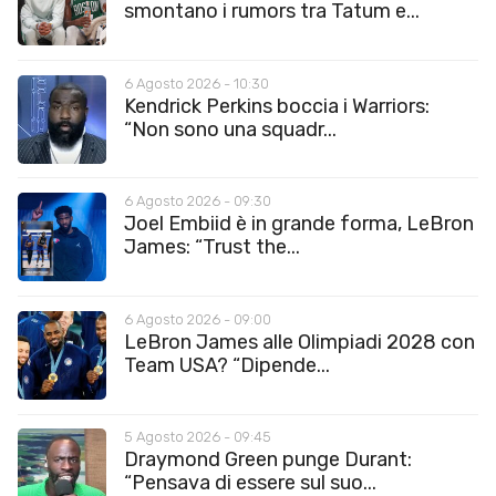
smontano i rumors tra Tatum e...
6 Agosto 2026 - 10:30
Kendrick Perkins boccia i Warriors:
“Non sono una squadr...
6 Agosto 2026 - 09:30
Joel Embiid è in grande forma, LeBron
James: “Trust the...
6 Agosto 2026 - 09:00
LeBron James alle Olimpiadi 2028 con
Team USA? “Dipende...
5 Agosto 2026 - 09:45
Draymond Green punge Durant:
“Pensava di essere sul suo...