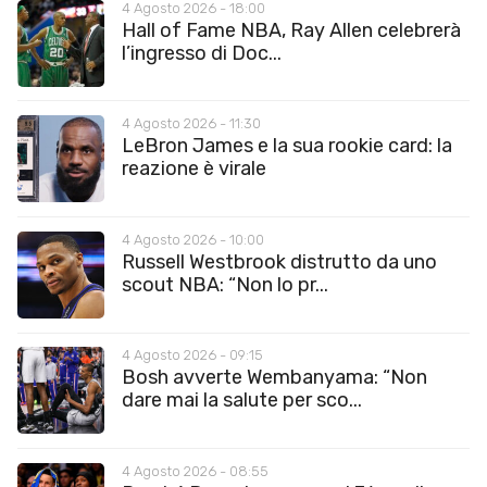
4 Agosto 2026 - 18:00
Hall of Fame NBA, Ray Allen celebrerà
l’ingresso di Doc...
4 Agosto 2026 - 11:30
LeBron James e la sua rookie card: la
reazione è virale
4 Agosto 2026 - 10:00
Russell Westbrook distrutto da uno
scout NBA: “Non lo pr...
4 Agosto 2026 - 09:15
Bosh avverte Wembanyama: “Non
dare mai la salute per sco...
4 Agosto 2026 - 08:55