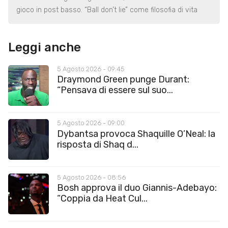
gioco in post basso. “Ball don’t lie” come filosofia di vita
Leggi anche
5 Agosto 2026 - 09:45
Draymond Green punge Durant:
“Pensava di essere sul suo...
5 Agosto 2026 - 09:00
Dybantsa provoca Shaquille O’Neal: la
risposta di Shaq d...
5 Agosto 2026 - 08:56
Bosh approva il duo Giannis-Adebayo:
“Coppia da Heat Cul...