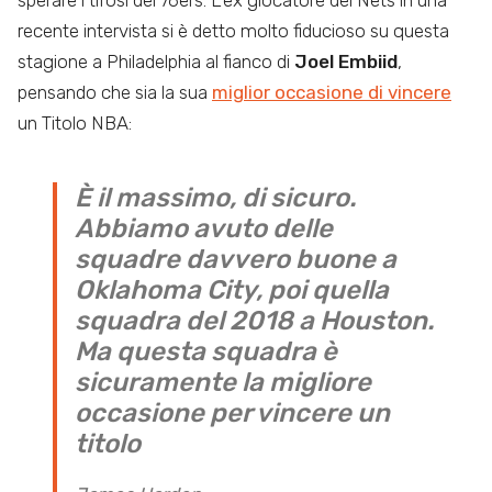
sperare i tifosi dei 76ers. L’ex giocatore dei Nets in una
recente intervista si è detto molto fiducioso su questa
stagione a Philadelphia al fianco di
Joel Embiid
,
pensando che sia la sua
miglior occasione di vincere
un Titolo NBA:
È il massimo, di sicuro.
Abbiamo avuto delle
squadre davvero buone a
Oklahoma City, poi quella
squadra del 2018 a Houston.
Ma questa squadra è
sicuramente la migliore
occasione per vincere un
titolo