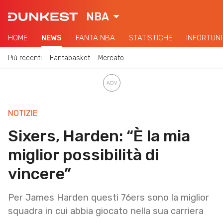
NBA
HOME
NEWS
FANTA NBA
STATISTICHE
INFORTUNI
Più recenti
Fantabasket
Mercato
NOTIZIE
Sixers, Harden: “È la mia
miglior possibilità di
vincere”
Per James Harden questi 76ers sono la miglior
squadra in cui abbia giocato nella sua carriera