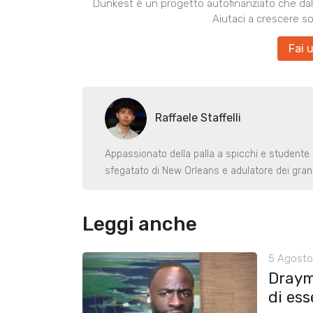
Dunkest è un progetto autofinanziato che dal 
Aiutaci a crescere s
Fai 
Raffaele Staffelli
Appassionato della palla a spicchi e studente
sfegatato di New Orleans e adulatore dei gran
Leggi anche
5 Agosto
Draym
di ess