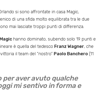
rlando si sono affrontate in casa Magic,
enico di una sfida molto equilibrata tra le due
ono mai lasciate troppi punti di differenza.
 Magic
hanno dominato, subendo solo 19 punti e
ineare è quella del tedesco
Franz Wagner
, che
 vittoria il team del “nostro”
Paolo Banchero
(11
 per aver avuto qualche
oggi mi sentivo in forma e