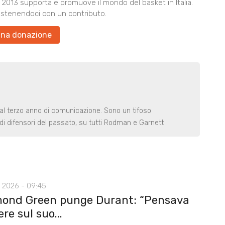
2013 supporta e promuove il mondo del basket in Italia.
ostenendoci con un contributo.
una donazione
 al terzo anno di comunicazione. Sono un tifoso
di difensori del passato, su tutti Rodman e Garnett
 2026 - 09:45
ond Green punge Durant: “Pensava
ere sul suo...