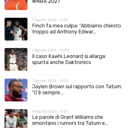
WNBA 2027”
7 Agosto 2026 - 11:00
Finch fa mea culpa: “Abbiamo chiesto
troppo ad Anthony Edwar...
7 Agosto 2026 - 10:45
Il caso Kawhi Leonard si allarga:
spunta anche Daktronics
7 Agosto 2026 - 10:20
Jaylen Brown sul rapporto con Tatum:
“C’è sempre...
6 Agosto 2026 - 11:30
Le parole di Grant Williams che
smontano i rumors tra Tatum e...