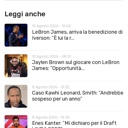
Leggi anche
10 Agosto 2026 - 10:00
LeBron James, arriva la benedizione di
Iverson: “È lui la r...
10 Agosto 2026 - 08:51
Jaylen Brown sul giocare con LeBron
James: “Opportunità...
8 Agosto 2026 - 13:52
Caso Kawhi Leonard, Smith: “Andrebbe
sospeso per un anno”
8 Agosto 2026 - 13:35
Enes Kanter: “Mi dichiaro per il Draft