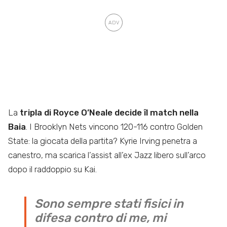
La
tripla di Royce O’Neale decide îl match nella
Baia
. I Brooklyn Nets vincono 120-116 contro Golden
State: la giocata della partita? Kyrie Irving penetra a
canestro, ma scarica l’assist all’ex Jazz libero sull’arco
dopo il raddoppio su Kai.
Sono sempre stati fisici in
difesa contro di me, mi