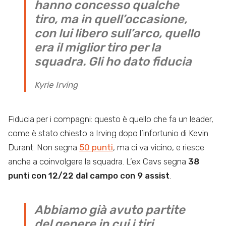
hanno concesso qualche
tiro, ma in quell’occasione,
con lui libero sull’arco, quello
era il miglior tiro per la
squadra. Gli ho dato fiducia
Kyrie Irving
Fiducia per i compagni: questo è quello che fa un leader,
come è stato chiesto a Irving dopo l’infortunio di Kevin
Durant. Non segna
50 punti
, ma ci va vicino, e riesce
anche a coinvolgere la squadra. L’ex Cavs segna
38
punti con 12/22 dal campo con 9 assist
.
Abbiamo già avuto partite
del genere in cui i tiri