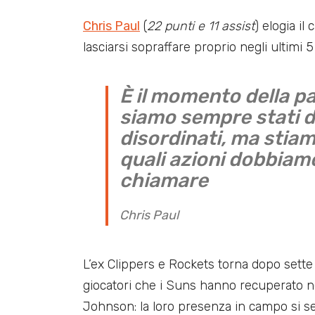
Chris Paul
(
22 punti e 11 assist
) elogia il
lasciarsi sopraffare proprio negli ultimi 5
È il momento della par
siamo sempre stati de
disordinati, ma stia
quali azioni dobbiamo
chiamare
Chris Paul
L’ex Clippers e Rockets torna dopo sette 
giocatori che i Suns hanno recuperato n
Johnson: la loro presenza in campo si se