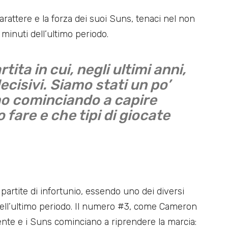
 carattere e la forza dei suoi Suns, tenaci nel non
 minuti dell’ultimo periodo.
tita in cui, negli ultimi anni,
cisivi. Siamo stati un po’
mo cominciando a capire
 fare e che tipi di giocate
partite di infortunio, essendo uno dei diversi
ell’ultimo periodo. Il numero #3, come Cameron
nte e i Suns cominciano a riprendere la marcia: