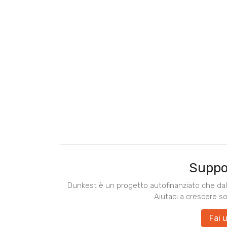
Suppo
Dunkest è un progetto autofinanziato che dal 
Aiutaci a crescere s
Fai 