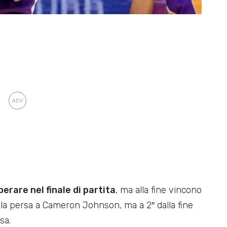
erare nel finale di partita
, ma alla fine vincono
alla persa a Cameron Johnson, ma a 2″ dalla fine
sa.