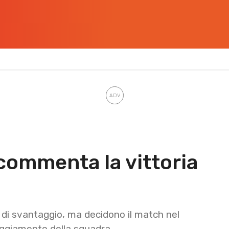
commenta la vittoria
i di svantaggio, ma decidono il match nel
teggiamento della squadra