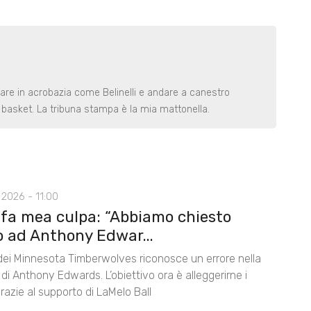
rare in acrobazia come Belinelli e andare a canestro
basket. La tribuna stampa è la mia mattonella.
2026 - 11:00
 fa mea culpa: “Abbiamo chiesto
o ad Anthony Edwar...
 dei Minnesota Timberwolves riconosce un errore nella
di Anthony Edwards. L’obiettivo ora è alleggerirne i
razie al supporto di LaMelo Ball