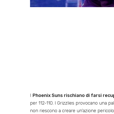
I
Phoenix Suns rischiano di farsi recup
per 112-110. I Grizzlies provocano una p
non riescono a creare un’azione pericolo