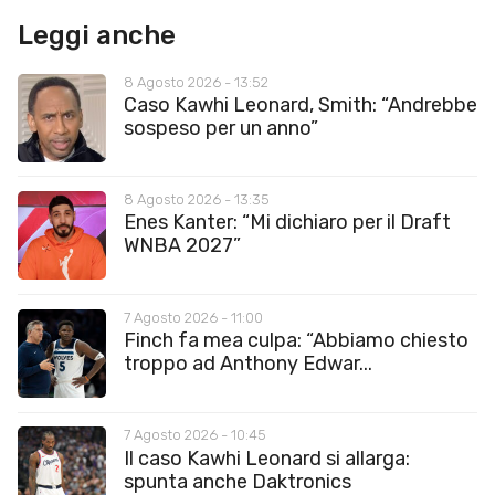
Leggi anche
8 Agosto 2026 - 13:52
Caso Kawhi Leonard, Smith: “Andrebbe
sospeso per un anno”
8 Agosto 2026 - 13:35
Enes Kanter: “Mi dichiaro per il Draft
WNBA 2027”
7 Agosto 2026 - 11:00
Finch fa mea culpa: “Abbiamo chiesto
troppo ad Anthony Edwar...
7 Agosto 2026 - 10:45
Il caso Kawhi Leonard si allarga:
spunta anche Daktronics