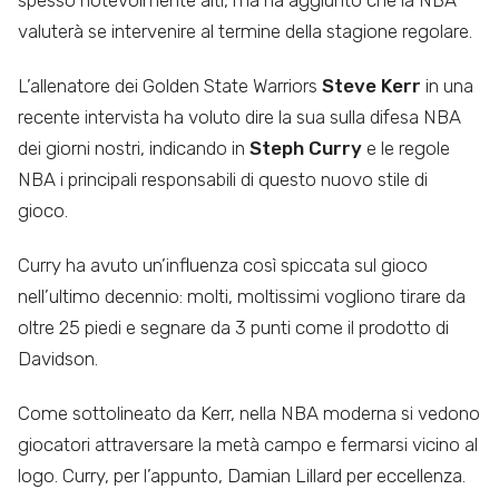
spesso notevolmente alti, ma ha aggiunto che la NBA
valuterà se intervenire al termine della stagione regolare.
L’allenatore dei Golden State Warriors
Steve Kerr
in una
recente intervista ha voluto dire la sua sulla difesa NBA
dei giorni nostri, indicando in
Steph Curry
e le regole
NBA i principali responsabili di questo nuovo stile di
gioco.
Curry ha avuto un’influenza così spiccata sul gioco
nell’ultimo decennio: molti, moltissimi vogliono tirare da
oltre 25 piedi e segnare da 3 punti come il prodotto di
Davidson.
Come sottolineato da Kerr, nella NBA moderna si vedono
giocatori attraversare la metà campo e fermarsi vicino al
logo. Curry, per l’appunto, Damian Lillard per eccellenza.