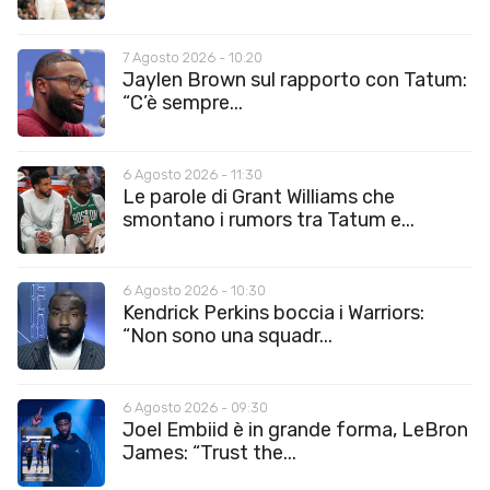
7 Agosto 2026 - 10:20
Jaylen Brown sul rapporto con Tatum:
“C’è sempre...
6 Agosto 2026 - 11:30
Le parole di Grant Williams che
smontano i rumors tra Tatum e...
6 Agosto 2026 - 10:30
Kendrick Perkins boccia i Warriors:
“Non sono una squadr...
6 Agosto 2026 - 09:30
Joel Embiid è in grande forma, LeBron
James: “Trust the...