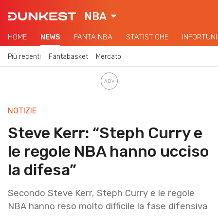
NBA
HOME
NEWS
FANTA NBA
STATISTICHE
INFORTUNI
Più recenti
Fantabasket
Mercato
NOTIZIE
Steve Kerr: “Steph Curry e
le regole NBA hanno ucciso
la difesa”
Secondo Steve Kerr, Steph Curry e le regole
NBA hanno reso molto difficile la fase difensiva