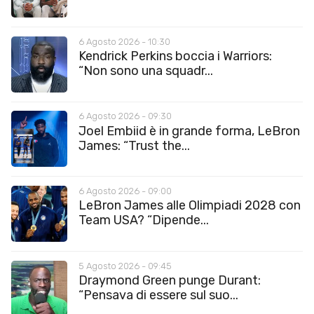
6 Agosto 2026 - 10:30
Kendrick Perkins boccia i Warriors:
“Non sono una squadr...
6 Agosto 2026 - 09:30
Joel Embiid è in grande forma, LeBron
James: “Trust the...
6 Agosto 2026 - 09:00
LeBron James alle Olimpiadi 2028 con
Team USA? “Dipende...
5 Agosto 2026 - 09:45
Draymond Green punge Durant:
“Pensava di essere sul suo...