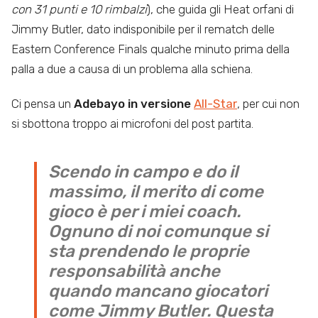
con 31 punti e 10 rimbalzi
), che guida gli Heat orfani di
Jimmy Butler, dato indisponibile per il rematch delle
Eastern Conference Finals qualche minuto prima della
palla a due a causa di un problema alla schiena.
Ci pensa un
Adebayo in versione
All-Star
, per cui non
si sbottona troppo ai microfoni del post partita.
Scendo in campo e do il
massimo, il merito di come
gioco è per i miei coach.
Ognuno di noi comunque si
sta prendendo le proprie
responsabilità anche
quando mancano giocatori
come Jimmy Butler. Questa