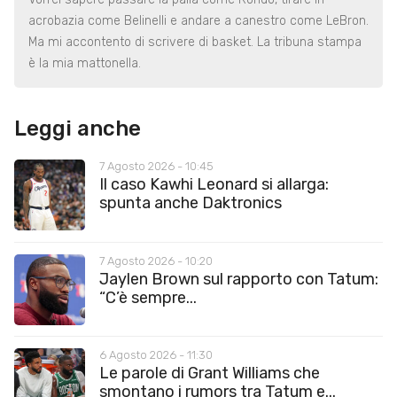
acrobazia come Belinelli e andare a canestro come LeBron.
Ma mi accontento di scrivere di basket. La tribuna stampa
è la mia mattonella.
Leggi anche
7 Agosto 2026 - 10:45
Il caso Kawhi Leonard si allarga:
spunta anche Daktronics
7 Agosto 2026 - 10:20
Jaylen Brown sul rapporto con Tatum:
“C’è sempre...
6 Agosto 2026 - 11:30
Le parole di Grant Williams che
smontano i rumors tra Tatum e...