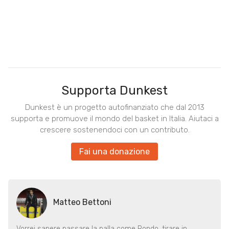
Supporta Dunkest
Dunkest è un progetto autofinanziato che dal 2013
supporta e promuove il mondo del basket in Italia. Aiutaci a
crescere sostenendoci con un contributo.
Fai una donazione
Matteo Bettoni
Vorrei sapere passare la palla come Rondo, tirare in