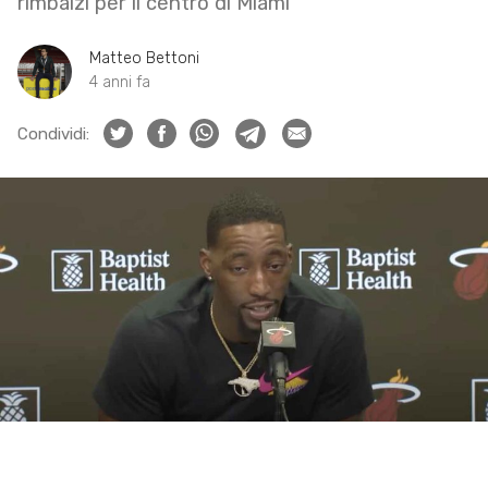
rimbalzi per il centro di Miami
Matteo Bettoni
4 anni fa
Condividi: