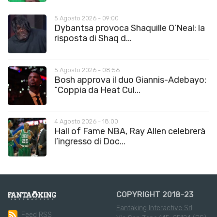
5 Agosto 2026 - 09:00
Dybantsa provoca Shaquille O’Neal: la
risposta di Shaq d...
5 Agosto 2026 - 08:56
Bosh approva il duo Giannis-Adebayo:
“Coppia da Heat Cul...
4 Agosto 2026 - 18:00
Hall of Fame NBA, Ray Allen celebrerà
l’ingresso di Doc...
COPYRIGHT 2018-23
Fantaking Interactive Srl
Feed RSS